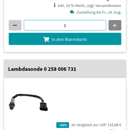
inkl. 19 % MwSt., zzgl. Versandkosten
Zustellung bis Fr., 14. Aug.
In den Warenkorb
Lambdasonde 0 258 006 731
im Vergleich zur UVP 116,98 €
–62%