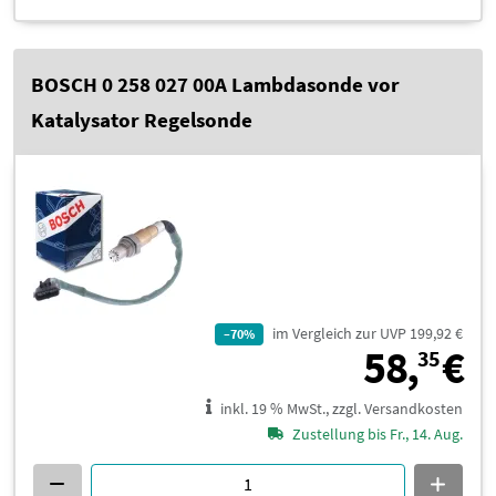
BOSCH 0 258 027 00A Lambdasonde vor
Katalysator Regelsonde
im Vergleich zur UVP 199,92 €
–70%
5
58,
€
35
inkl. 19 % MwSt., zzgl. Versandkosten
Zustellung bis Fr., 14. Aug.