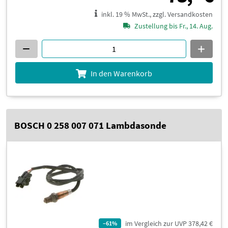
inkl. 19 % MwSt., zzgl. Versandkosten
Zustellung bis Fr., 14. Aug.
In den Warenkorb
BOSCH 0 258 007 071 Lambdasonde
im Vergleich zur UVP 378,42 €
–61%