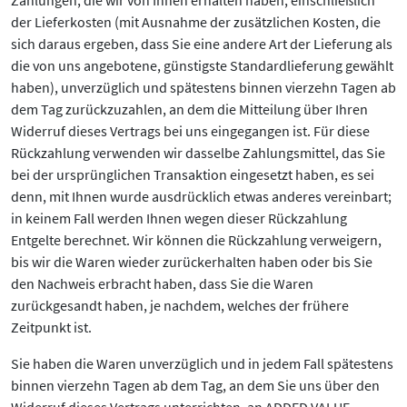
Zahlungen, die wir von Ihnen erhalten haben, einschließlich
der Lieferkosten (mit Ausnahme der zusätzlichen Kosten, die
sich daraus ergeben, dass Sie eine andere Art der Lieferung als
die von uns angebotene, günstigste Standardlieferung gewählt
haben), unverzüglich und spätestens binnen vierzehn Tagen ab
dem Tag zurückzuzahlen, an dem die Mitteilung über Ihren
Widerruf dieses Vertrags bei uns eingegangen ist. Für diese
Rückzahlung verwenden wir dasselbe Zahlungsmittel, das Sie
bei der ursprünglichen Transaktion eingesetzt haben, es sei
denn, mit Ihnen wurde ausdrücklich etwas anderes vereinbart;
in keinem Fall werden Ihnen wegen dieser Rückzahlung
Entgelte berechnet. Wir können die Rückzahlung verweigern,
bis wir die Waren wieder zurückerhalten haben oder bis Sie
den Nachweis erbracht haben, dass Sie die Waren
zurückgesandt haben, je nachdem, welches der frühere
Zeitpunkt ist.
Sie haben die Waren unverzüglich und in jedem Fall spätestens
binnen vierzehn Tagen ab dem Tag, an dem Sie uns über den