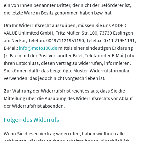
ein von Ihnen benannter Dritter, der nicht der Beförderer ist,
die letzte Ware in Besitz genommen haben bzw. hat.
Um Ihr Widerrufsrecht auszuüben, müssen Sie uns ADDED
VALUE Unlimited GmbH, Fritz-Müller-Str. 100, 73730 Esslingen
am Neckar, Telefon: 004971121951190, Telefax: 0711 21951191,
E-Mail:
info@moto100.de
mittels einer eindeutigen Erklärung
(z. B. ein mit der Post versandter Brief, Telefax oder E-Mail) über
Ihren Entschluss, diesen Vertrag zu widerrufen, informieren.
Sie können dafür das beigefügte Muster-Widerrufsformular
verwenden, das jedoch nicht vorgeschrieben ist.
Zur Wahrung der Widerrufsfrist reicht es aus, dass Sie die
Mitteilung über die Ausübung des Widerrufsrechts vor Ablauf
der Widerrufsfrist absenden.
Folgen des Widerrufs
Wenn Sie diesen Vertrag widerrufen, haben wir Ihnen alle