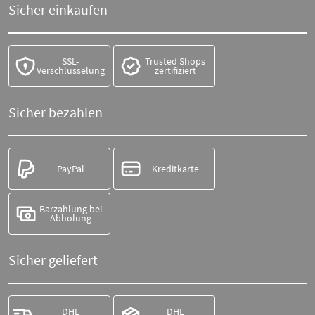
Sicher einkaufen
SSL-
Trusted Shops
Verschlüsselung
zertifiziert
Sicher bezahlen
PayPal
Kreditkarte
Barzahlung bei
Abholung
Sicher geliefert
DHL
DHL