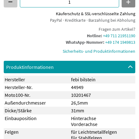
Käuferschutz & SSL-verschlüsselte Zahlung
PayPal · Kreditkarte · Barzahlung bei Abholung
Fragen zum Artikel?
Hotline:
+49 711 21951190
WhatsApp-Nummer:
+49 174 1949813
Sicherheits- und Produktinformationen
Produktinformationen
Hersteller
febi bilstein
Hersteller-Nr.
44949
Moto100-Nr.
10201467
Außendurchmesser
26,5mm
Dicke/Stärke
31mm
Einbauposition
Hinterachse
Vorderachse
Felgen
für Leichtmetallfelgen
für Stahlfelgen