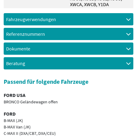
XWCA
,
XWCB
,
Y1DA
Fahrzeugverwendungen
Referenznummern
Dokumente
Beratung
Passend für folgende Fahrzeuge
FORD USA
BRONCO Geländewagen offen
FORD
B-MAX (JK)
B-MAX Van (JK)
C-MAX II (DXA/CB7, DXA/CEU)