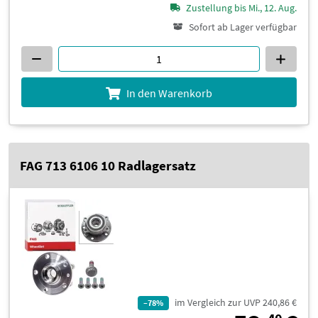
Zustellung bis Mi., 12. Aug.
Sofort ab Lager verfügbar
In den Warenkorb
FAG 713 6106 10 Radlagersatz
im Vergleich zur UVP 240,86 €
–78%