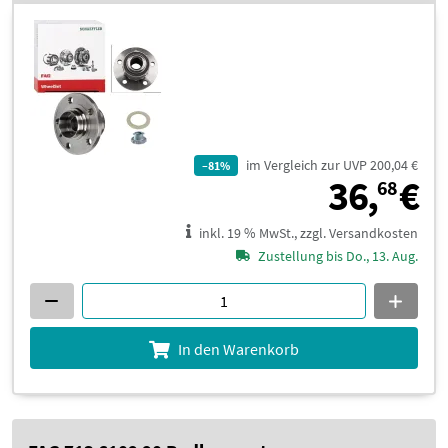
im Vergleich zur UVP 200,04 €
–81%
3
36,
€
68
inkl. 19 % MwSt., zzgl. Versandkosten
Zustellung bis Do., 13. Aug.
In den Warenkorb