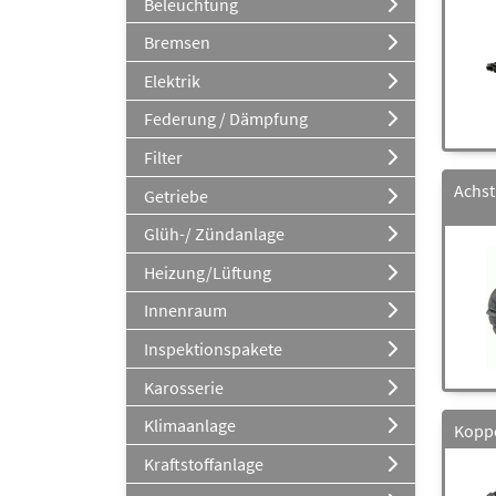
Beleuchtung
Bremsen
Elektrik
Federung / Dämpfung
Filter
Achst
Getriebe
Glüh-/ Zündanlage
Heizung/Lüftung
Innenraum
Inspektionspakete
Karosserie
Klimaanlage
Kopp
Kraftstoffanlage