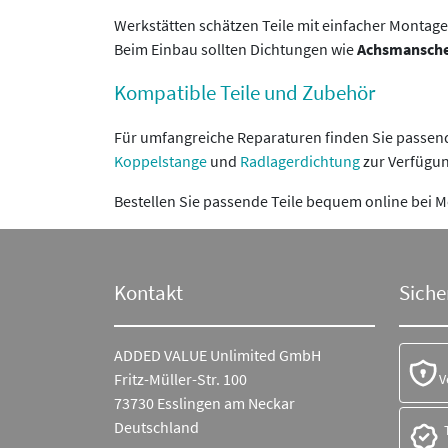
Werkstätten schätzen Teile mit einfacher Montag
Beim Einbau sollten Dichtungen wie
Achsmansche
Kompatible Teile und Zubehör
Für umfangreiche Reparaturen finden Sie pass
Koppelstange
und
Radlagerdichtung
zur Verfügun
Bestellen Sie passende Teile bequem online bei M
Kontakt
Siche
ADDED VALUE Unlimited GmbH
Fritz-Müller-Str. 100
V
73730 Esslingen am Neckar
Deutschland