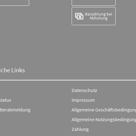
Barzahlung bei
Abholung
iche Links
Datenschutz
status
Impressum
tterabmeldung
Allgemeine Geschäftsbedingun
Allgemeine Nutzungsbedingun
Zahlung