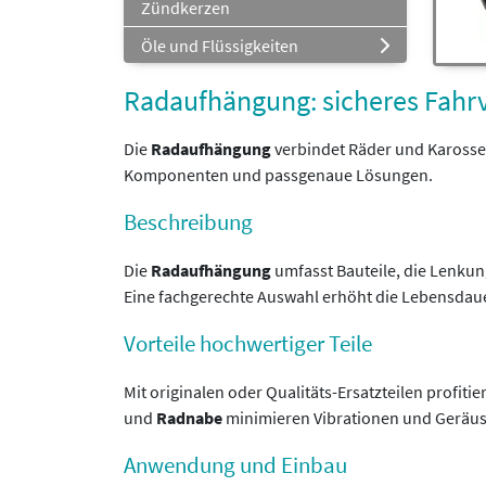
Zündkerzen
Öle und Flüssigkeiten
Radaufhängung: sicheres Fahr
Die
Radaufhängung
verbindet Räder und Karosser
Komponenten und passgenaue Lösungen.
Beschreibung
Die
Radaufhängung
umfasst Bauteile, die Lenku
Eine fachgerechte Auswahl erhöht die Lebensdaue
Vorteile hochwertiger Teile
Mit originalen oder Qualitäts-Ersatzteilen profi
und
Radnabe
minimieren Vibrationen und Geräu
Anwendung und Einbau