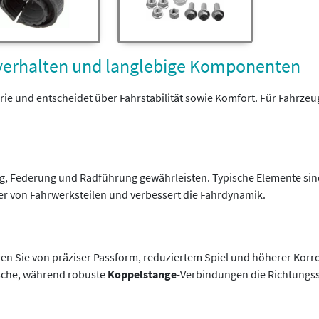
verhalten und langlebige Komponenten
ie und entscheidet über Fahrstabilität sowie Komfort. Für Fahrzeu
ng, Federung und Radführung gewährleisten. Typische Elemente si
r von Fahrwerksteilen und verbessert die Fahrdynamik.
tieren Sie von präziser Passform, reduziertem Spiel und höherer K
sche, während robuste
Koppelstange
-Verbindungen die Richtungsst