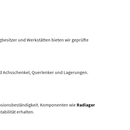
gbesitzer und Werkstätten bieten wir geprüfte
nd Achsschenkel, Querlenker und Lagerungen.
orrosionsbeständigkeit. Komponenten wie
Radlager
abilität erhalten.