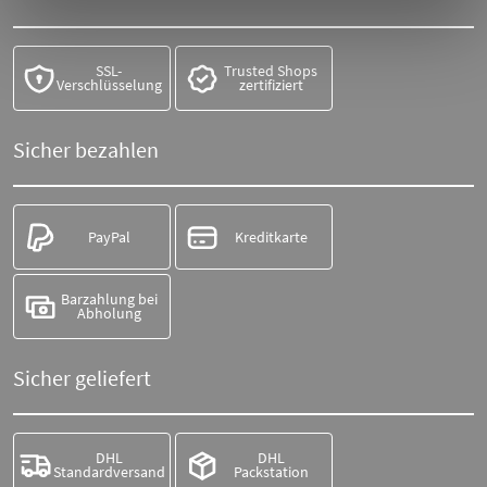
SSL-
Trusted Shops
Verschlüsselung
zertifiziert
Sicher bezahlen
PayPal
Kreditkarte
Barzahlung bei
Abholung
Sicher geliefert
DHL
DHL
Standardversand
Packstation