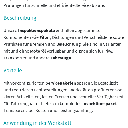
Prüfungen für schnelle und effiziente Serviceabläufe.
Beschreibung
Unsere
Inspektionspakete
enthalten abgestimmte
Komponenten wie
Filter
, Dichtungen und Verschleißteile sowie
Prüflisten für Bremsen und Beleuchtung. Sie sind in Varianten
mit und ohne
Motoröl
verfügbar und eignen sich für Pkw,
Transporter und andere
Fahrzeuge
.
Vorteile
Mit vorkonfigurierten
Servicepaketen
sparen Sie Bestellzeit
und reduzieren Fehlbestellungen. Werkstätten profitieren von
klaren Artikellisten, festen Preisen und schneller Verfügbarkeit.
Für Fahrzeughalter bietet ein komplettes
Inspektionspaket
Transparenz bei Kosten und Leistungsumfang.
Anwendung in der Werkstatt