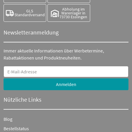
Abholung im
GLS
Warenlager in
Standardversand
73730 Esslingen
Newsletteranmeldung
Immer aktuelle Informationen über Werbetermine,
Rabattaktionen und Produktneuheiten.
Anmelden
Nützliche Links
Blog
Bestellstatus