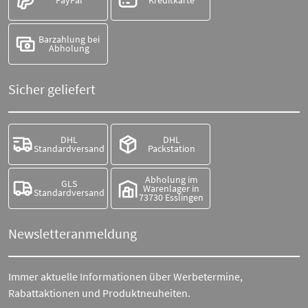
PayPal
Kreditkarte
Barzahlung bei
Abholung
Sicher geliefert
DHL
DHL
Standardversand
Packstation
Abholung im
GLS
Warenlager in
Standardversand
73730 Esslingen
Newsletteranmeldung
Immer aktuelle Informationen über Werbetermine,
Rabattaktionen und Produktneuheiten.