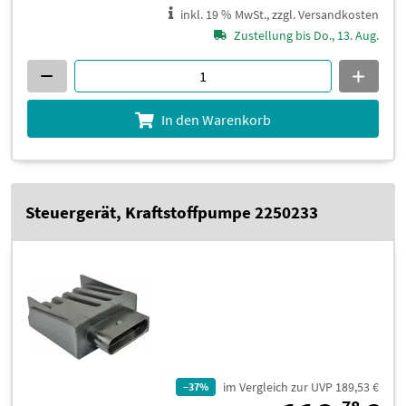
inkl. 19 % MwSt., zzgl. Versandkosten
Zustellung bis Do., 13. Aug.
In den Warenkorb
Steuergerät, Kraftstoffpumpe 2250233
im Vergleich zur UVP 189,53 €
–37%