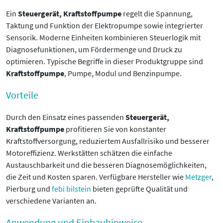
Ein
Steuergerät, Kraftstoffpumpe
regelt die Spannung,
Taktung und Funktion der Elektropumpe sowie integrierter
Sensorik. Moderne Einheiten kombinieren Steuerlogik mit
Diagnosefunktionen, um Fördermenge und Druck zu
optimieren. Typische Begriffe in dieser Produktgruppe sind
Kraftstoffpumpe
, Pumpe, Modul und Benzinpumpe.
Vorteile
Durch den Einsatz eines passenden
Steuergerät,
Kraftstoffpumpe
profitieren Sie von konstanter
Kraftstoffversorgung, reduziertem Ausfallrisiko und besserer
Motoreffizienz. Werkstätten schätzen die einfache
Austauschbarkeit und die besseren Diagnosemöglichkeiten,
die Zeit und Kosten sparen. Verfügbare Hersteller wie
Metzger
,
Pierburg und
febi bilstein
bieten geprüfte Qualität und
verschiedene Varianten an.
Anwendung und Einbauhinweise