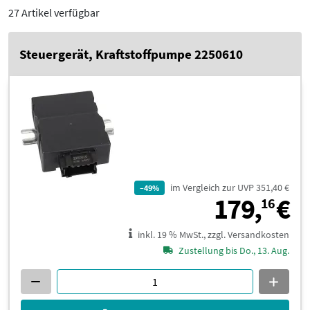
27 Artikel verfügbar
Steuergerät, Kraftstoffpumpe 2250610
im Vergleich zur UVP 351,40 €
–49%
1
179,
€
16
inkl. 19 % MwSt., zzgl. Versandkosten
Zustellung bis Do., 13. Aug.