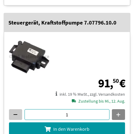
Steuergerät, Kraftstoffpumpe 7.07796.10.0
9
91,
€
50
inkl. 19 % MwSt., zzgl. Versandkosten
Zustellung bis Mi., 12. Aug.
In den Warenkorb