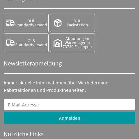
DHL
DHL
Standardversand
Packstation
Abholung im
GLS
Warenlager in
Standardversand
73730 Esslingen
Newsletteranmeldung
Immer aktuelle Informationen über Werbetermine,
Rabattaktionen und Produktneuheiten.
Anmelden
Nützliche Links