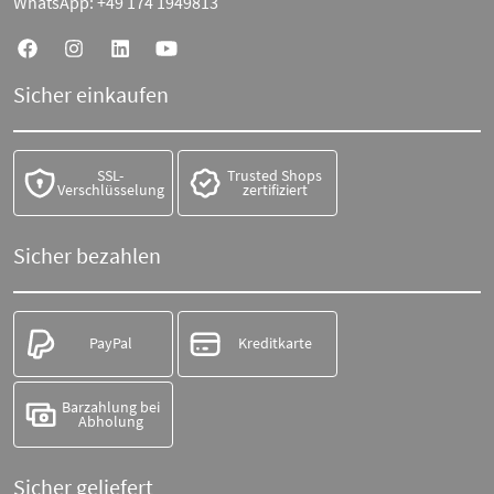
WhatsApp:
+49 174 1949813
Sicher einkaufen
SSL-
Trusted Shops
Verschlüsselung
zertifiziert
Sicher bezahlen
PayPal
Kreditkarte
Barzahlung bei
Abholung
Sicher geliefert