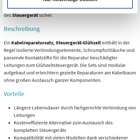
vermeiden Sie Ausfallzeiten und stellen die korrekte Funktion
des
Steuergerät
sicher.
Beschreibung
Ein
Kabelreparatursatz, Steuergerät-Glühzeit
enthält in der
Regel isolierte Verbindungselemente, Schrumpfschläuche und
passende Kontaktstifte für die Reparatur beschädigter
Leitungen zum Glühzeitsteuergerät. Die Sets sind modular
aufgebaut und erleichtern gezielte Reparaturen am Kabelbaum
ohne großen Austausch ganzer Komponenten.
Vorteile
Längere Lebensdauer durch fachgerechte Verbindung von
Leitungen
Kosteneffiziente Alternative zum Austausch des
kompletten Steuergeräts
Kompatibilität mit vielen Modellen dank verschiedener