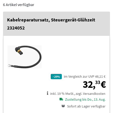
6 Artikel verfügbar
Kabelreparatursatz, Steuergerät-Glühzeit
2324052
im Vergleich zur UVP 46,11 €
–29%
3
32,
€
33
inkl. 19 % MwSt., zzgl. Versandkosten
Zustellung bis Do., 13. Aug.
Sofort ab Lager verfügbar