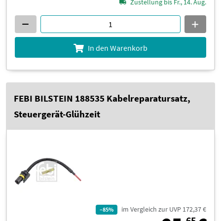
Zustellung bis Fr., 14. Aug.
In den Warenkorb
FEBI BILSTEIN 188535 Kabelreparatursatz,
Steuergerät-Glühzeit
im Vergleich zur UVP 172,37 €
–85%
65