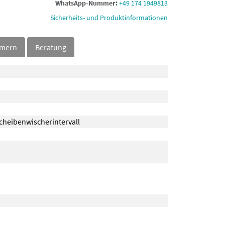
WhatsApp-Nummer:
+49 174 1949813
Sicherheits- und Produktinformationen
mmern
Beratung
cheibenwischerintervall