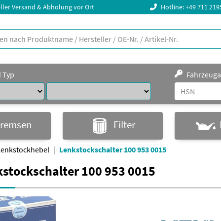
ller Versand & Abholung vor Ort
Hotline: +49 711 21
d Typ
Fahrzeuga
remsen
Filter
Lenkstockhebel
Lenkstockschalter 100 953 0015
stockschalter 100 953 0015