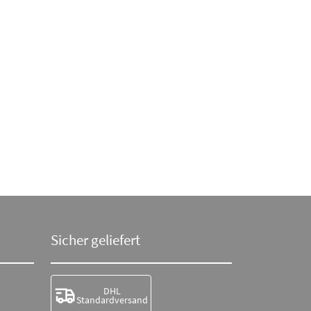
Sicher geliefert
DHL
Standardversand