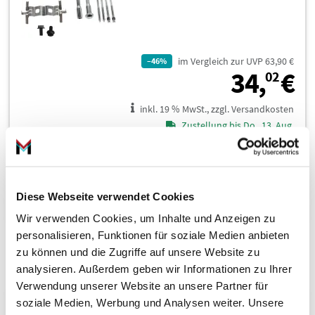
im Vergleich zur UVP 63,90 €
–46%
3
34,
€
02
inkl. 19 % MwSt., zzgl. Versandkosten
Zustellung bis Do., 13. Aug.
In den Warenkorb
Diese Webseite verwendet Cookies
Wir verwenden Cookies, um Inhalte und Anzeigen zu
personalisieren, Funktionen für soziale Medien anbieten
zu können und die Zugriffe auf unsere Website zu
Zubehörsatz, Bremssattel 109-0195
analysieren. Außerdem geben wir Informationen zu Ihrer
Verwendung unserer Website an unsere Partner für
soziale Medien, Werbung und Analysen weiter. Unsere