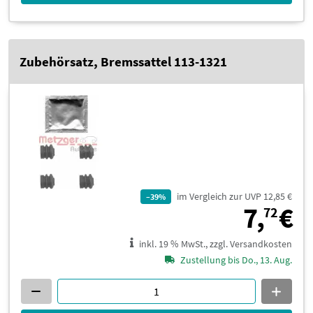
Zubehörsatz, Bremssattel 113-1321
im Vergleich zur UVP 12,85 €
–39%
7
7,
€
72
inkl. 19 % MwSt., zzgl. Versandkosten
Zustellung bis Do., 13. Aug.