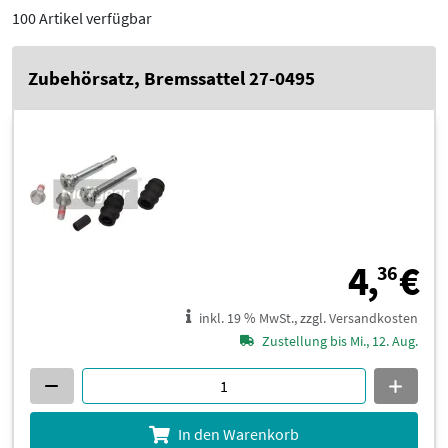
100 Artikel verfügbar
Zubehörsatz, Bremssattel 27-0495
4
4,
€
36
inkl. 19 % MwSt., zzgl. Versandkosten
Zustellung bis Mi., 12. Aug.
In den Warenkorb