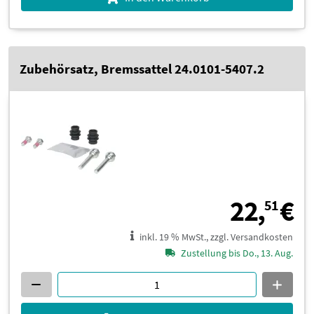
Zubehörsatz, Bremssattel 24.0101-5407.2
2
22,
€
51
inkl. 19 % MwSt., zzgl. Versandkosten
Zustellung bis Do., 13. Aug.