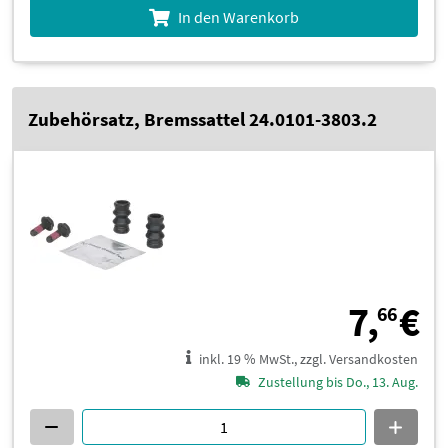
In den Warenkorb
Zubehörsatz, Bremssattel 24.0101-3803.2
7
7,
€
66
inkl. 19 % MwSt., zzgl. Versandkosten
Zustellung bis Do., 13. Aug.