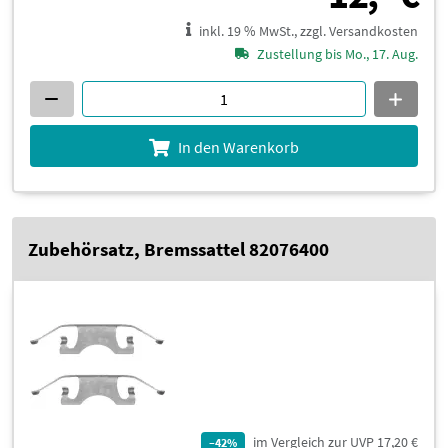
inkl. 19 % MwSt., zzgl. Versandkosten
Zustellung bis Mo., 17. Aug.
In den Warenkorb
Zubehörsatz, Bremssattel 82076400
im Vergleich zur UVP 17,20 €
–42%