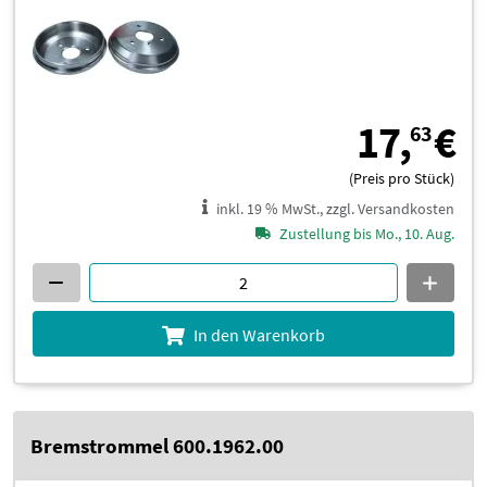
1
17,
€
63
(Preis pro Stück)
inkl. 19 % MwSt., zzgl. Versandkosten
Zustellung bis Mo., 10. Aug.
In den Warenkorb
Bremstrommel 600.1962.00