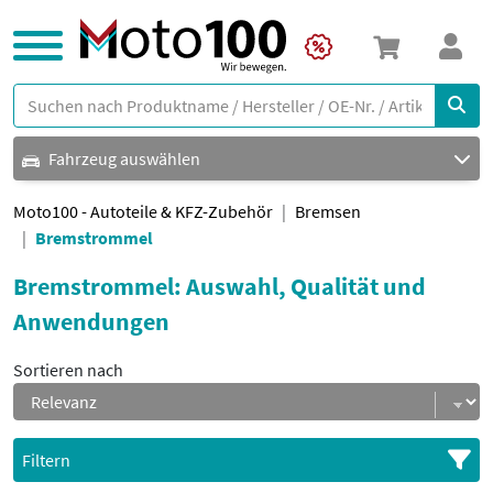
Fahrzeug auswählen
Moto100 - Autoteile & KFZ-Zubehör
Bremsen
Bremstrommel
Bremstrommel: Auswahl, Qualität und
Anwendungen
Sortieren nach
Filtern