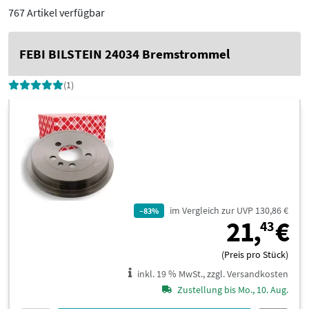
767 Artikel verfügbar
FEBI BILSTEIN 24034 Bremstrommel
(1)
im Vergleich zur UVP 130,86 €
–83%
2
21,
€
43
(Preis pro Stück)
inkl. 19 % MwSt., zzgl. Versandkosten
Zustellung bis Mo., 10. Aug.