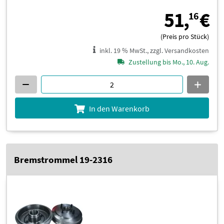
5
51,
€
16
(Preis pro Stück)
inkl. 19 % MwSt., zzgl. Versandkosten
Zustellung bis Mo., 10. Aug.
In den Warenkorb
Bremstrommel 19-2316