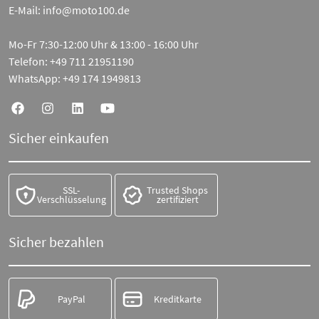
E-Mail:
info@moto100.de
Mo-Fr 7:30-12:00 Uhr & 13:00 - 16:00 Uhr
Telefon:
+49 711 21951190
WhatsApp:
+49 174 1949813
Sicher einkaufen
SSL-
Trusted Shops
Verschlüsselung
zertifiziert
Sicher bezahlen
PayPal
Kreditkarte