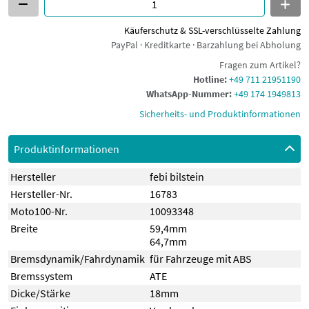
Käuferschutz & SSL-verschlüsselte Zahlung
PayPal · Kreditkarte · Barzahlung bei Abholung
Fragen zum Artikel?
Hotline:
+49 711 21951190
WhatsApp-Nummer:
+49 174 1949813
Sicherheits- und Produktinformationen
Produktinformationen
Hersteller
febi bilstein
Hersteller-Nr.
16783
Moto100-Nr.
10093348
Breite
59,4mm
64,7mm
Bremsdynamik/Fahrdynamik
für Fahrzeuge mit ABS
Bremssystem
ATE
Dicke/Stärke
18mm