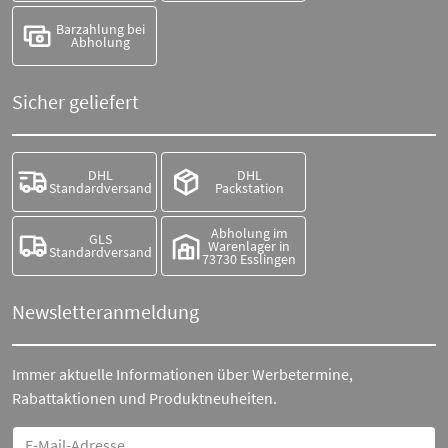
Barzahlung bei
Abholung
Sicher geliefert
DHL
DHL
Standardversand
Packstation
Abholung im
GLS
Warenlager in
Standardversand
73730 Esslingen
Newsletteranmeldung
Immer aktuelle Informationen über Werbetermine,
Rabattaktionen und Produktneuheiten.