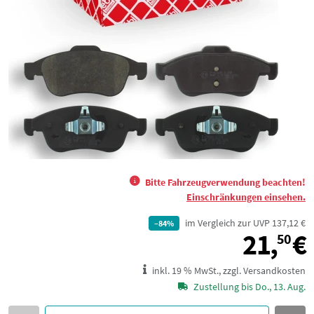
Bitte Fahrzeugverwendung beachten!
Einschränkungen einsehen.
im Vergleich zur UVP 137,12 €
–84%
21,
€
50
inkl. 19 % MwSt., zzgl. Versandkosten
Zustellung bis Do., 13. Aug.