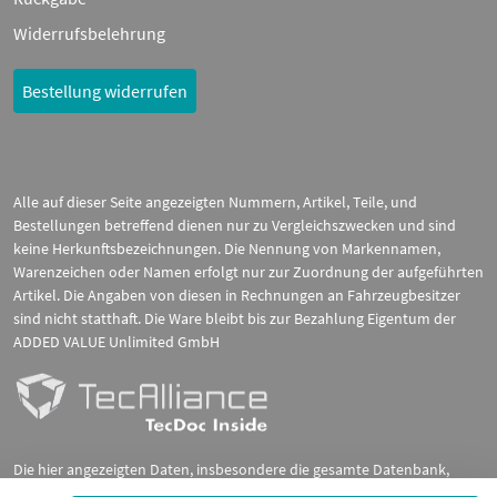
Widerrufsbelehrung
Bestellung widerrufen
Alle auf dieser Seite angezeigten Nummern, Artikel, Teile, und
Bestellungen betreffend dienen nur zu Vergleichszwecken und sind
keine Herkunftsbezeichnungen. Die Nennung von Markennamen,
Warenzeichen oder Namen erfolgt nur zur Zuordnung der aufgeführten
Artikel. Die Angaben von diesen in Rechnungen an Fahrzeugbesitzer
sind nicht statthaft. Die Ware bleibt bis zur Bezahlung Eigentum der
ADDED VALUE Unlimited GmbH
Die hier angezeigten Daten, insbesondere die gesamte Datenbank,
dürfen nicht kopiert werden. Es ist zu unterlassen, die Daten oder die