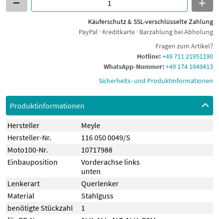
Käuferschutz & SSL-verschlüsselte Zahlung
PayPal · Kreditkarte · Barzahlung bei Abholung
Fragen zum Artikel?
Hotline:
+49 711 21951190
WhatsApp-Nummer:
+49 174 1949813
Sicherheits- und Produktinformationen
Produktinformationen
Hersteller
Meyle
Hersteller-Nr.
116 050 0049/S
Moto100-Nr.
10717988
Einbauposition
Vorderachse links
unten
Lenkerart
Querlenker
Material
Stahlguss
benötigte Stückzahl
1