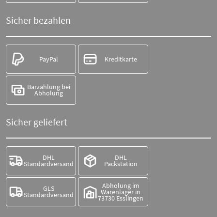
Sicher bezahlen
PayPal
Kreditkarte
Barzahlung bei
Abholung
Sicher geliefert
DHL
DHL
Standardversand
Packstation
Abholung im
GLS
Warenlager in
Standardversand
73730 Esslingen