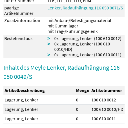
für PR-Nummer
1LK
,
1LL
,
1LT
,
1LU
,
B0M
paarige
Lenker, Radaufhängung 116 050 0071/S
Artikelnummer
Zusatzinformation
mit Anbau-/Befestigungsmaterial
mit Gummilager
mit Trag-/Führungsgelenk
Bestehend aus
0x Lagerung, Lenker (100 610 0012)
0x Lagerung, Lenker (100 610
0010/HD)
0x Lagerung, Lenker (100 610 0011)
Inhalt des Meyle Lenker, Radaufhängung 116
050 0049/S
Artikelbeschreibung
Menge
Artikelnummer
Lagerung, Lenker
0
100 610 0012
Lagerung, Lenker
0
100 610 0010/HD
Lagerung, Lenker
0
100 610 0011