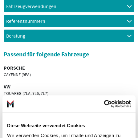
Fahrzeugverwendungen
Referenznummern
Beratung
Passend für folgende Fahrzeuge
PORSCHE
CAYENNE (9PA)
VW
TOUAREG (7LA, 7L6, 7L7)
Dieser Zubehör-Artikel könnte Sie auch
interessieren
Diese Webseite verwendet Cookies
Wir verwenden Cookies, um Inhalte und Anzeigen zu