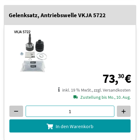
Gelenksatz, Antriebswelle VKJA 5722
7
73,
€
30
inkl. 19 % MwSt., zzgl. Versandkosten
Zustellung bis Mo., 10. Aug.
In den Warenkorb