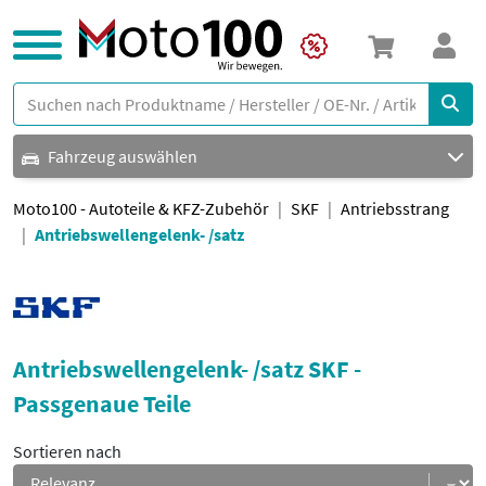
Fahrzeug auswählen
Moto100 - Autoteile & KFZ-Zubehör
SKF
Antriebsstrang
Antriebswellengelenk- /satz
Antriebswellengelenk- /satz SKF -
Passgenaue Teile
Sortieren nach