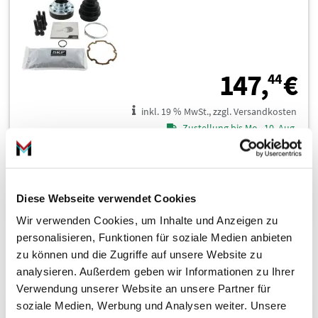
1
147,
€
44
inkl. 19 % MwSt., zzgl. Versandkosten
Zustellung bis Mo., 10. Aug.
In den Warenkorb
Diese Webseite verwendet Cookies
Wir verwenden Cookies, um Inhalte und Anzeigen zu
personalisieren, Funktionen für soziale Medien anbieten
zu können und die Zugriffe auf unsere Website zu
Gelenksatz, Antriebswelle VKJA 5394
analysieren. Außerdem geben wir Informationen zu Ihrer
Verwendung unserer Website an unsere Partner für
soziale Medien, Werbung und Analysen weiter. Unsere