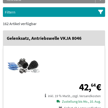
Filtern
162 Artikel verfügbar
Gelenksatz, Antriebswelle VKJA 8046
4
42,
€
64
inkl. 19 % MwSt., zzgl. Versandkosten
Zustellung bis Mo., 10. Aug.