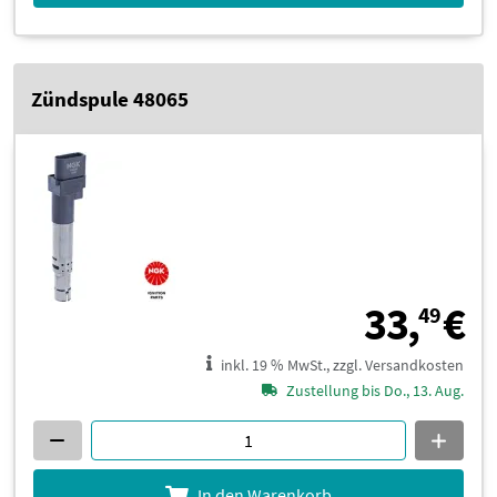
Zündspule 48065
3
33,
€
49
inkl. 19 % MwSt., zzgl. Versandkosten
Zustellung bis Do., 13. Aug.
In den Warenkorb