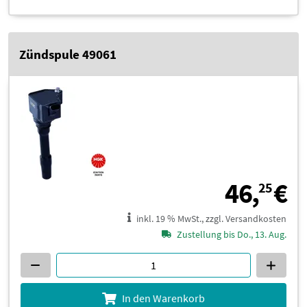
Zündspule 49061
4
46,
€
25
inkl. 19 % MwSt., zzgl. Versandkosten
Zustellung bis Do., 13. Aug.
In den Warenkorb