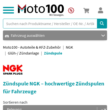
Fahrzeug auswählen
Moto100 - Autoteile & KFZ-Zubehör
NGK
Glüh-/ Zündanlage
Zündspule
Zündspule NGK – hochwertige Zündspulen
für Fahrzeuge
Sortieren nach