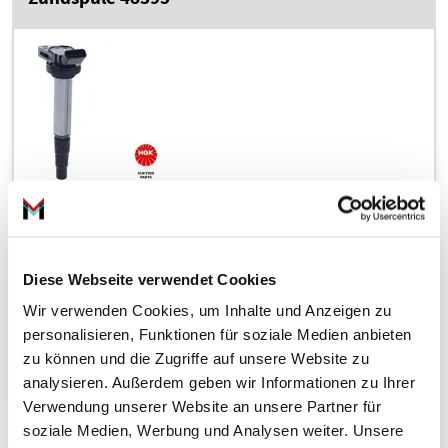
3
32,
€
51
inkl. 19 % MwSt., zzgl. Versandkosten
Zustellung bis Do., 13. Aug.
Diese Webseite verwendet Cookies
Wir verwenden Cookies, um Inhalte und Anzeigen zu
personalisieren, Funktionen für soziale Medien anbieten
In den Warenkorb
zu können und die Zugriffe auf unsere Website zu
analysieren. Außerdem geben wir Informationen zu Ihrer
Verwendung unserer Website an unsere Partner für
soziale Medien, Werbung und Analysen weiter. Unsere