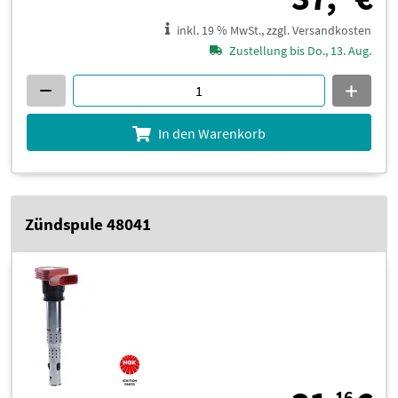
inkl. 19 % MwSt., zzgl. Versandkosten
Zustellung bis Do., 13. Aug.
In den Warenkorb
Zündspule 48041
16