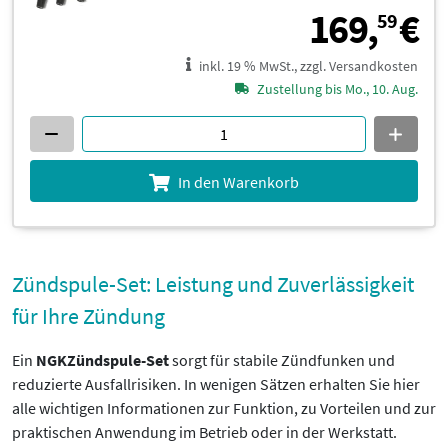
1
169,
€
59
inkl. 19 % MwSt., zzgl. Versandkosten
Zustellung bis Mo., 10. Aug.
In den Warenkorb
Zündspule-Set: Leistung und Zuverlässigkeit
für Ihre Zündung
Ein
NGK
Zündspule-Set
sorgt für stabile Zündfunken und
reduzierte Ausfallrisiken. In wenigen Sätzen erhalten Sie hier
alle wichtigen Informationen zur Funktion, zu Vorteilen und zur
praktischen Anwendung im Betrieb oder in der Werkstatt.