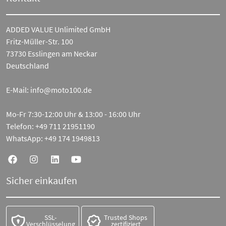
ADDED VALUE Unlimited GmbH
Fritz-Müller-Str. 100
73730 Esslingen am Neckar
Deutschland
E-Mail:
info@moto100.de
Mo-Fr 7:30-12:00 Uhr & 13:00 - 16:00 Uhr
Telefon:
+49 711 21951190
WhatsApp:
+49 174 1949813
Sicher einkaufen
SSL-
Trusted Shops
Verschlüsselung
zertifiziert