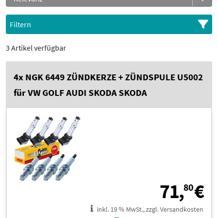
Filtern
3 Artikel verfügbar
4x NGK 6449 ZÜNDKERZE + ZÜNDSPULE U5002
für VW GOLF AUDI SKODA SKODA
7
71,
€
80
inkl. 19 % MwSt., zzgl. Versandkosten