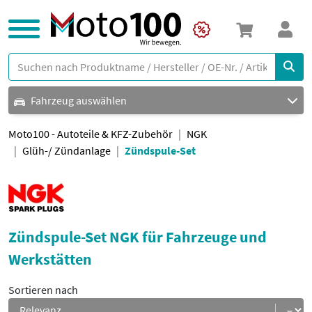
Fahrzeug auswählen
Moto100 - Autoteile & KFZ-Zubehör
NGK
Glüh-/ Zündanlage
Zündspule-Set
Zündspule-Set NGK für Fahrzeuge und
Werkstätten
Sortieren nach