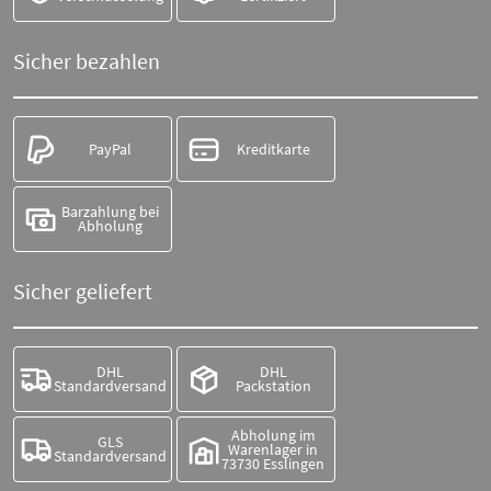
Sicher bezahlen
PayPal
Kreditkarte
Barzahlung bei
Abholung
Sicher geliefert
DHL
DHL
Standardversand
Packstation
Abholung im
GLS
Warenlager in
Standardversand
73730 Esslingen