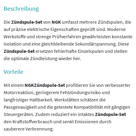
Beschreibung
Die
Zündspule-Set
von
NGK
umfasst mehrere Zündspulen, die
auf präzise elektrische Eigenschaften geprüft sind. Moderne
Werkstoffe und strenge Prüfverfahren gewährleisten konstante
Isolation und eine gleichbleibende Sekundärspannung. Diese
Zündspule-Set
ersetzen fehlerhafte Einzelspulen und stellen
die optimale Zündleistung wieder her.
Vorteile
Mit einem
NGK
Zündspule-Set
profitieren Sie von verbesserter
Motorreaktion, geringerem Fehlzündungsrisiko und
langfristiger Haltbarkeit. Werkstätten schätzen die
Passgenauigkeit und die getestete Kompatibilität mit gängigen
Steuergeräten. Zudem reduziert ein intaktes
Zündspule-Set
den Kraftstoffverbrauch und senkt Emissionen durch
sauberere Verbrennung.