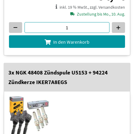
inkl. 19 % MwSt., zzgl. Versandkosten
Zustellung bis Mo., 10. Aug.
In den Warenkorb
3x NGK 48408 Zündspule U5153 + 94224
Zündkerze IKER7A8EGS