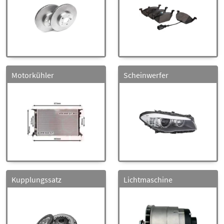
Motorkühler
Scheinwerfer
Kupplungssatz
Lichtmaschine