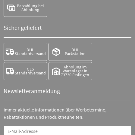
Barzahlung bei
Abholung
Sicher geliefert
DHL
DHL
Standardversand
Packstation
Abholung im
GLS
Warenlager in
Standardversand
73730 Esslingen
Newsletteranmeldung
Immer aktuelle Informationen über Werbetermine,
Rabattaktionen und Produktneuheiten.