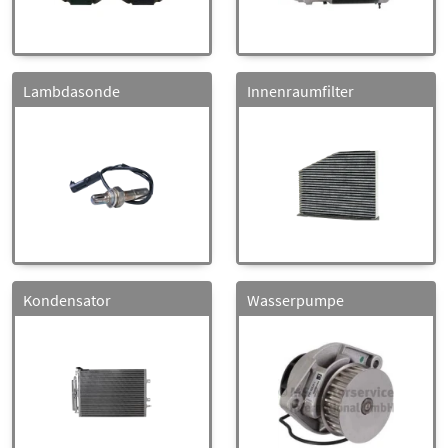
Lambdasonde
Innenraumfilter
Kondensator
Wasserpumpe