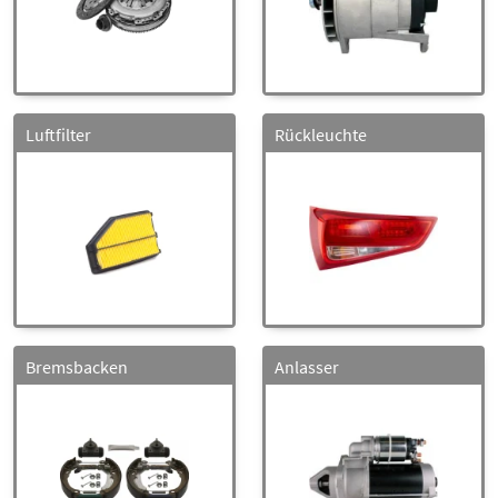
Luftfilter
Rückleuchte
Bremsbacken
Anlasser