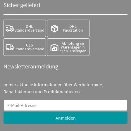
Sicher geliefert
DHL
DHL
Standardversand
Packstation
Abholung im
GLS
Warenlager in
Standardversand
73730 Esslingen
Newsletteranmeldung
Immer aktuelle Informationen über Werbetermine,
Rabattaktionen und Produktneuheiten.
Anmelden