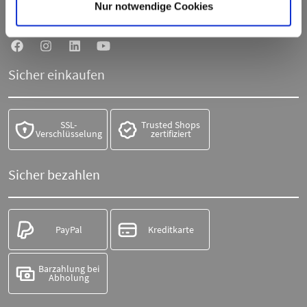
Telefon:
+49 711 21951190
Nur notwendige Cookies
WhatsApp:
+49 174 1949813
Sicher einkaufen
SSL-
Trusted Shops
Verschlüsselung
zertifiziert
Sicher bezahlen
PayPal
Kreditkarte
Barzahlung bei
Abholung