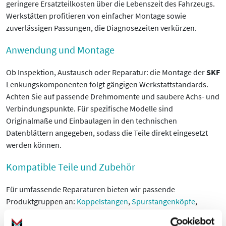
geringere Ersatzteilkosten über die Lebenszeit des Fahrzeugs.
Werkstätten profitieren von einfacher Montage sowie
zuverlässigen Passungen, die Diagnosezeiten verkürzen.
Anwendung und Montage
Ob Inspektion, Austausch oder Reparatur: die Montage der
SKF
Lenkungskomponenten folgt gängigen Werkstattstandards.
Achten Sie auf passende Drehmomente und saubere Achs- und
Verbindungspunkte. Für spezifische Modelle sind
Originalmaße und Einbaulagen in den technischen
Datenblättern angegeben, sodass die Teile direkt eingesetzt
werden können.
Kompatible Teile und Zubehör
Für umfassende Reparaturen bieten wir passende
Produktgruppen an:
Koppelstangen
,
Spurstangenköpfe
,
Lenkungsmanschetten
und
Reparatursätze Radaufhängung
.
Diese Kombinationen sichern eine vollständige