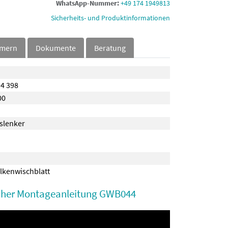
WhatsApp-Nummer:
+49 174 1949813
Sicherheits- und Produktinformationen
mmern
Dokumente
Beratung
14 398
00
kslenker
lkenwischblatt
scher Montageanleitung GWB044