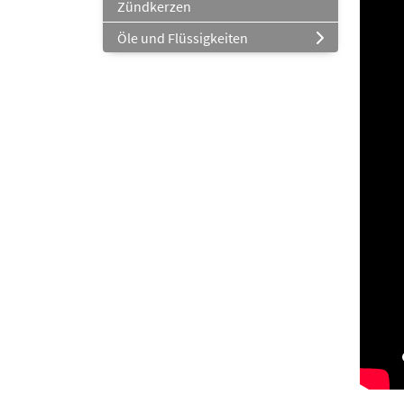
Zündkerzen
Öle und Flüssigkeiten