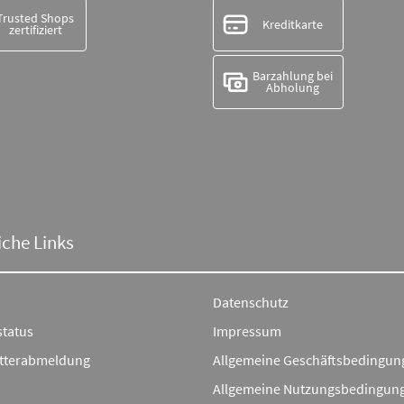
Trusted Shops
Kreditkarte
zertifiziert
Barzahlung bei
Abholung
iche Links
Datenschutz
status
Impressum
tterabmeldung
Allgemeine Geschäftsbedingun
Allgemeine Nutzungsbedingun