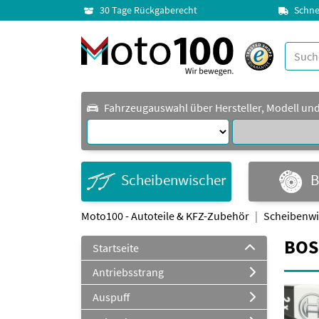
30 Tage Rückgaberecht
Schne
Fahrzeugauswahl über Hersteller, Modell un
Scheibenwischer
B
Moto100 - Autoteile & KFZ-Zubehör
Scheibenwi
BOSC
Startseite
Antriebsstrang
Auspuff