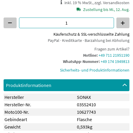
inkl. 19 % MwSt., zzgl. Versandkosten
Zustellung bis Mi., 12. Aug.
Käuferschutz & SSL-verschlüsselte Zahlung
PayPal · Kreditkarte · Barzahlung bei Abholung
Fragen zum Artikel?
Hotline:
+49 711 21951190
WhatsApp-Nummer:
+49 174 1949813
Sicherheits- und Produktinformationen
Produktinformationen
Hersteller
SONAX
Hersteller-Nr.
03552410
Moto100-Nr.
10627743
Gebindeart
Flasche
Gewicht
0,593kg