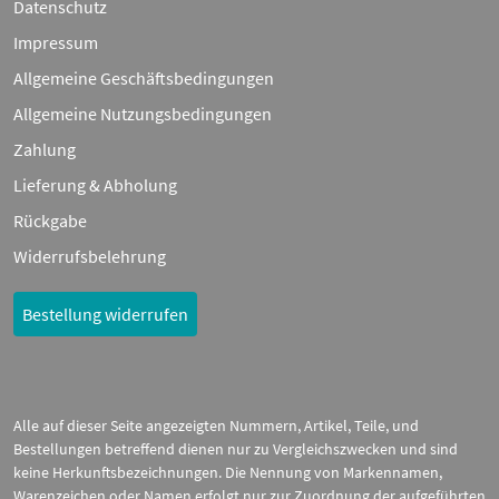
Datenschutz
Impressum
Allgemeine Geschäftsbedingungen
Allgemeine Nutzungsbedingungen
Zahlung
Lieferung & Abholung
Rückgabe
Widerrufsbelehrung
Bestellung widerrufen
Alle auf dieser Seite angezeigten Nummern, Artikel, Teile, und
Bestellungen betreffend dienen nur zu Vergleichszwecken und sind
keine Herkunftsbezeichnungen. Die Nennung von Markennamen,
Warenzeichen oder Namen erfolgt nur zur Zuordnung der aufgeführten