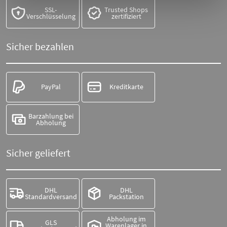
SSL-
Trusted Shops
Verschlüsselung
zertifiziert
Sicher bezahlen
PayPal
Kreditkarte
Barzahlung bei
Abholung
Sicher geliefert
DHL
DHL
Standardversand
Packstation
Abholung im
GLS
Warenlager in