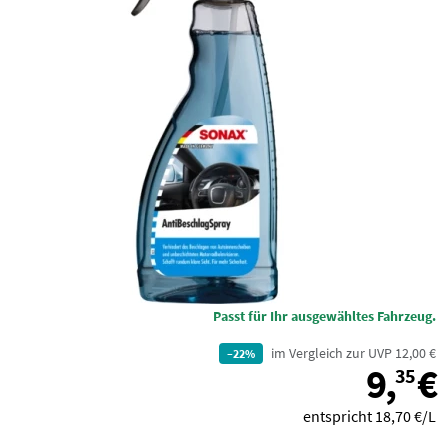
Passt für Ihr ausgewähltes Fahrzeug.
im Vergleich zur UVP 12,00 €
–22%
9,
€
35
entspricht 18,70 €/L