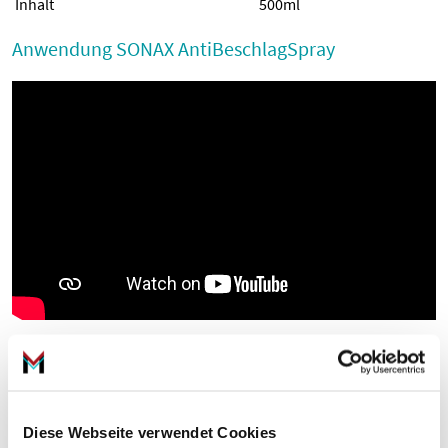
Inhalt
500ml
Anwendung SONAX AntiBeschlagSpray
Referenznummern
Beratung
Diese Webseite verwendet Cookies