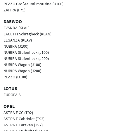
REZZO Großraumlimousine (U100)
ZAFIRA (F75)
DAEWOO
EVANDA (KLAL)
LACETTI Schrägheck (KLAN)
LEGANZA (KLAV)
NUBIRA (J100)
NUBIRA Stufenheck (J100)
NUBIRA Stufenheck (J200)
NUBIRA Wagon (J100)
NUBIRA Wagon (J200)
REZZO (U100)
LOTUS
EUROPA S
OPEL
ASTRA F CC (T92)
ASTRA F Cabriolet (T92)
ASTRA F Caravan (T92)