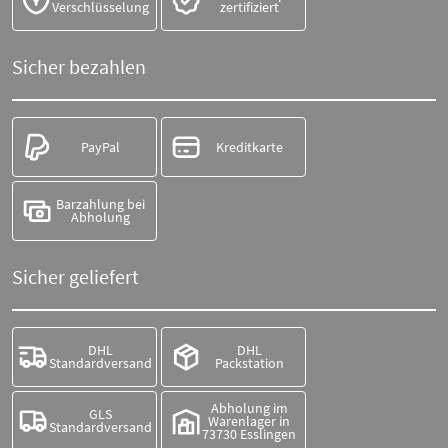
Verschlüsselung
zertifiziert
Sicher bezahlen
PayPal
Kreditkarte
Barzahlung bei
Abholung
Sicher geliefert
DHL
DHL
Standardversand
Packstation
Abholung im
GLS
Warenlager in
Standardversand
73730 Esslingen