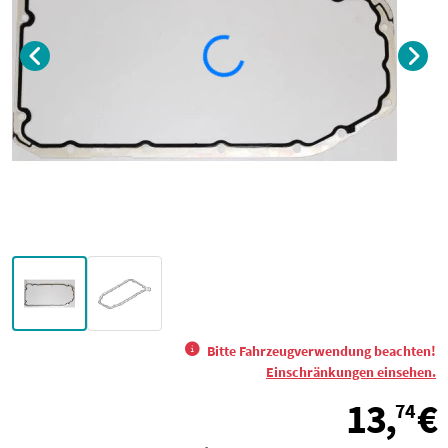
Bitte Fahrzeugverwendung beachten!
Einschränkungen einsehen.
13,
€
74