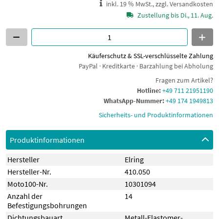
inkl. 19 % MwSt., zzgl. Versandkosten
Zustellung bis Di., 11. Aug.
Käuferschutz & SSL-verschlüsselte Zahlung
PayPal · Kreditkarte · Barzahlung bei Abholung
Fragen zum Artikel?
Hotline:
+49 711 21951190
WhatsApp-Nummer:
+49 174 1949813
Sicherheits- und Produktinformationen
Produktinformationen
Hersteller
Elring
Hersteller-Nr.
410.050
Moto100-Nr.
10301094
Anzahl der
14
Befestigungsbohrungen
Dichtungsbauart
Metall-Elastomer-