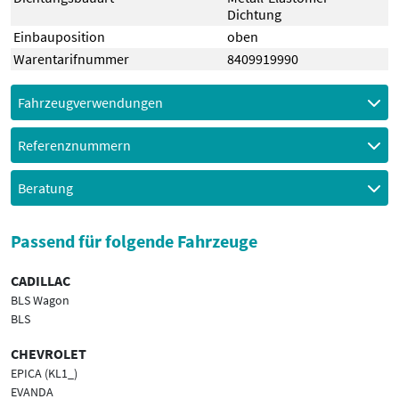
Dichtung
Einbauposition
oben
Warentarifnummer
8409919990
Fahrzeugverwendungen
Referenznummern
Beratung
Passend für folgende Fahrzeuge
CADILLAC
BLS Wagon
BLS
CHEVROLET
EPICA (KL1_)
EVANDA