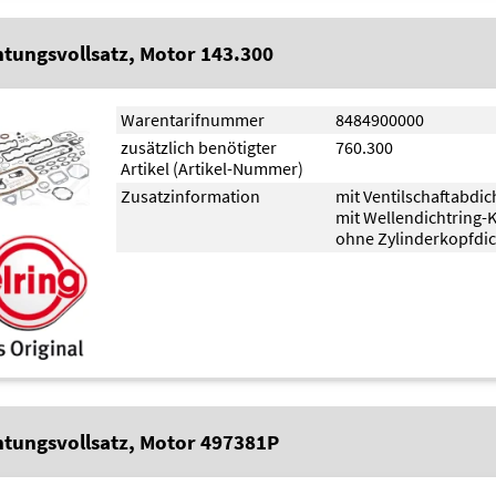
htungsvollsatz, Motor 143.300
Warentarifnummer
8484900000
zusätzlich benötigter
760.300
Artikel (Artikel-Nummer)
Zusatzinformation
mit Ventilschaftabdi
mit Wellendichtring-
ohne Zylinderkopfdi
htungsvollsatz, Motor 497381P