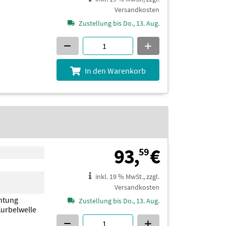
Versandkosten
Zustellung bis Do., 13. Aug.
In den Warenkorb
93,59 €
93,
€
59
inkl. 19 % MwSt., zzgl.
Versandkosten
chtung
Zustellung bis Do., 13. Aug.
Kurbelwelle