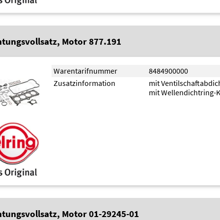
htungsvollsatz, Motor 877.191
Warentarifnummer
8484900000
Zusatzinformation
mit Ventilschaftabdi
mit Wellendichtring-
htungsvollsatz, Motor 01-29245-01