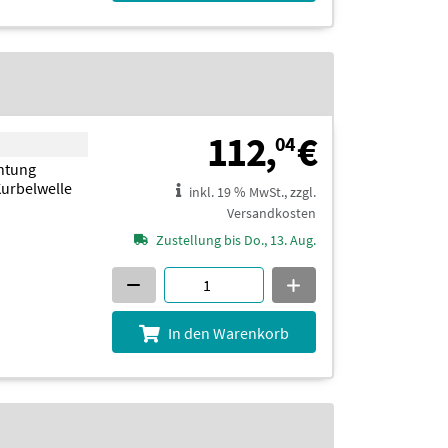
112,04 
112,
€
04
chtung
Kurbelwelle
inkl. 19 % MwSt., zzgl.
Versandkosten
Zustellung bis Do., 13. Aug.
In den Warenkorb