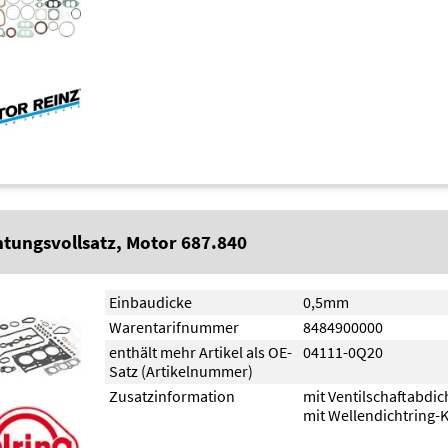
htungsvollsatz, Motor 687.840
Einbaudicke
0,5mm
Warentarifnummer
8484900000
enthält mehr Artikel als OE-
04111-0Q20
Satz (Artikelnummer)
Zusatzinformation
mit Ventilschaftabdi
mit Wellendichtring-