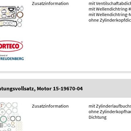
Zusatzinformation
mit Ventilschaftabdi
mit Wellendichtring-
mit Wellendichtring-
ohne Zylinderkopfdi
htungsvollsatz, Motor 15-19670-04
Zusatzinformation
mit Zylinderlaufbuch
ohne Zylinderkopfha
Dichtung