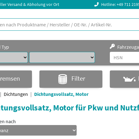
ller Versand & Abholung vor Ort
Hotline: +49 711 21
d Typ
Fahrzeuga
remsen
Filter
Dichtungen
Dichtungsvollsatz, Motor
tungsvollsatz, Motor für Pkw und Nutz
ren nach