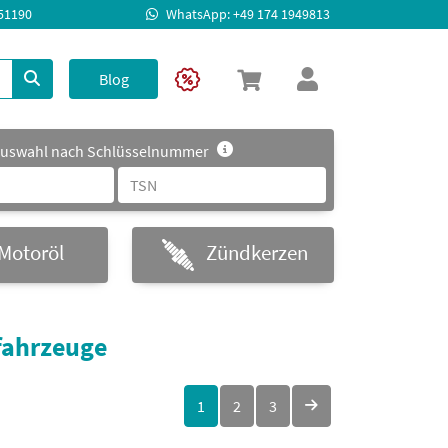
951190
WhatsApp: +49 174 1949813
Blog
uswahl nach Schlüsselnummer
Motoröl
Zündkerzen
fahrzeuge
1
2
3