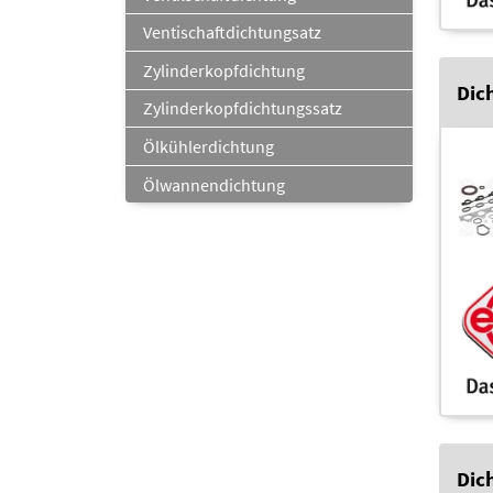
Ventischaftdichtungsatz
Zylinderkopfdichtung
Dic
Zylinderkopfdichtungssatz
Ölkühlerdichtung
Ölwannendichtung
Dic