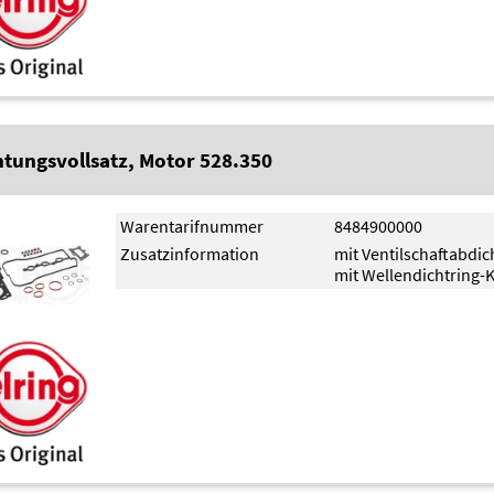
htungsvollsatz, Motor 528.350
Warentarifnummer
8484900000
Zusatzinformation
mit Ventilschaftabdi
mit Wellendichtring-