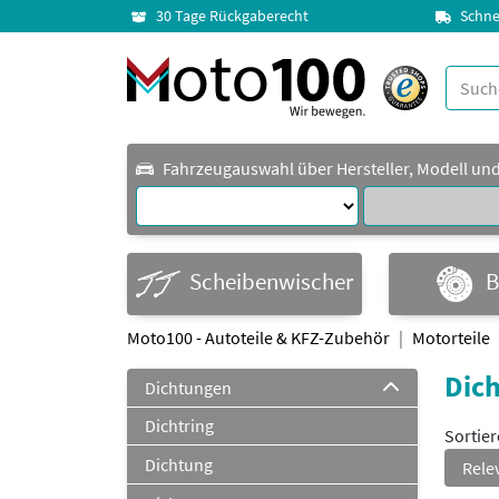
30 Tage Rückgaberecht
Schne
Fahrzeugauswahl über Hersteller, Modell un
Scheibenwischer
B
Moto100 - Autoteile & KFZ-Zubehör
Motorteile
Dich
Dichtungen
Dichtring
Sortie
Dichtung