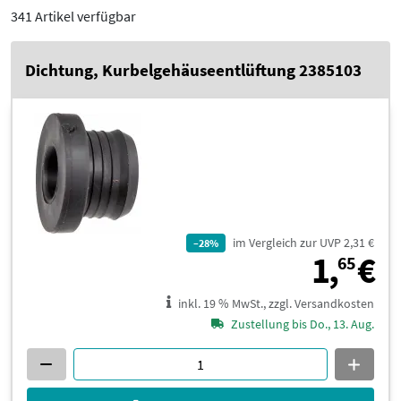
341 Artikel verfügbar
Dichtung, Kurbelgehäuseentlüftung 2385103
im Vergleich zur UVP 2,31 €
–28%
1
1,
€
65
inkl. 19 % MwSt., zzgl. Versandkosten
Zustellung bis Do., 13. Aug.