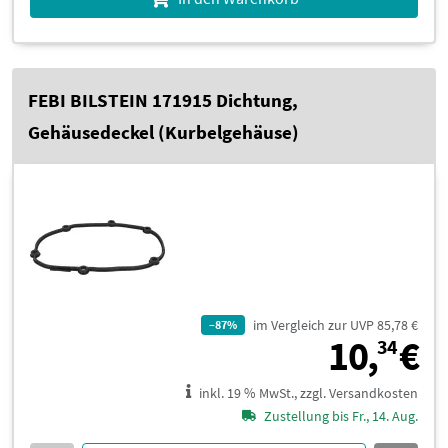
FEBI BILSTEIN 171915 Dichtung,
Gehäusedeckel (Kurbelgehäuse)
im Vergleich zur UVP 85,78 €
–87%
1
10,
€
34
inkl. 19 % MwSt., zzgl. Versandkosten
Zustellung bis Fr., 14. Aug.