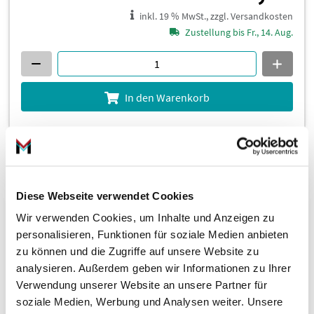
inkl. 19 % MwSt., zzgl. Versandkosten
Zustellung bis Fr., 14. Aug.
In den Warenkorb
Dichtungssatz, Kurbelgehäuse 798.670
Diese Webseite verwendet Cookies
Wir verwenden Cookies, um Inhalte und Anzeigen zu
personalisieren, Funktionen für soziale Medien anbieten
zu können und die Zugriffe auf unsere Website zu
analysieren. Außerdem geben wir Informationen zu Ihrer
Verwendung unserer Website an unsere Partner für
6
69,
€
soziale Medien, Werbung und Analysen weiter. Unsere
56