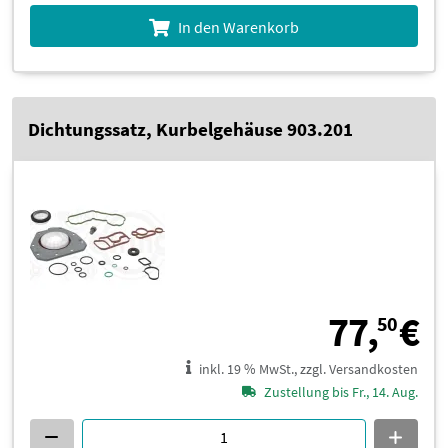
In den Warenkorb
Dichtungssatz, Kurbelgehäuse 903.201
7
77,
€
50
inkl. 19 % MwSt., zzgl. Versandkosten
Zustellung bis Fr., 14. Aug.