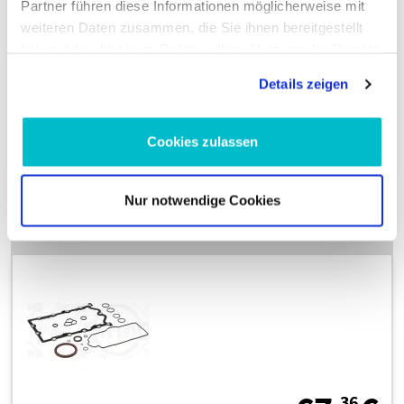
Partner führen diese Informationen möglicherweise mit
weiteren Daten zusammen, die Sie ihnen bereitgestellt
inkl. 19 % MwSt., zzgl. Versandkosten
haben oder die sie im Rahmen Ihrer Nutzung der Dienste
Zustellung bis Fr., 14. Aug.
gesammelt haben.
Details zeigen
In den Warenkorb
Cookies zulassen
Nur notwendige Cookies
Dichtungssatz, Kurbelgehäuse 903.590
36