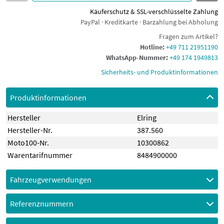
Käuferschutz & SSL-verschlüsselte Zahlung
PayPal · Kreditkarte · Barzahlung bei Abholung
Fragen zum Artikel?
Hotline:
+49 711 21951190
WhatsApp-Nummer:
+49 174 1949813
Sicherheits- und Produktinformationen
Produktinformationen
Hersteller
Elring
Hersteller-Nr.
387.560
Moto100-Nr.
10300862
Warentarifnummer
8484900000
Fahrzeugverwendungen
Referenznummern