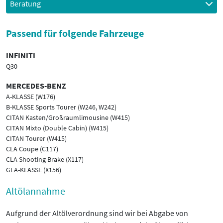
Beratung
Passend für folgende Fahrzeuge
INFINITI
Q30
MERCEDES-BENZ
A-KLASSE (W176)
B-KLASSE Sports Tourer (W246, W242)
CITAN Kasten/Großraumlimousine (W415)
CITAN Mixto (Double Cabin) (W415)
CITAN Tourer (W415)
CLA Coupe (C117)
CLA Shooting Brake (X117)
GLA-KLASSE (X156)
Altölannahme
Aufgrund der Altölverordnung sind wir bei Abgabe von