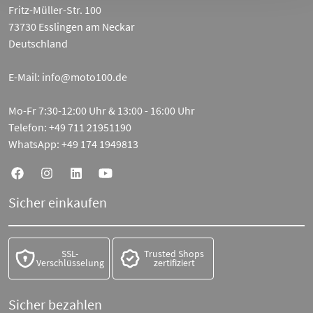
Fritz-Müller-Str. 100
73730 Esslingen am Neckar
Deutschland
E-Mail:
info@moto100.de
Mo-Fr 7:30-12:00 Uhr & 13:00 - 16:00 Uhr
Telefon:
+49 711 21951190
WhatsApp:
+49 174 1949813
Sicher einkaufen
SSL-
Trusted Shops
Verschlüsselung
zertifiziert
Sicher bezahlen