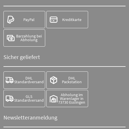
PayPal
Kreditkarte
Barzahlung bei
Abholung
Sicher geliefert
DHL
DHL
Standardversand
Packstation
Abholung im
GLS
Warenlager in
Standardversand
73730 Esslingen
Newsletteranmeldung