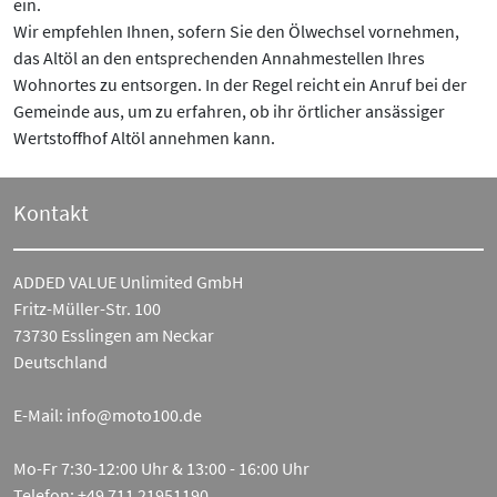
ein.
Wir empfehlen Ihnen, sofern Sie den Ölwechsel vornehmen,
das Altöl an den entsprechenden Annahmestellen Ihres
Wohnortes zu entsorgen. In der Regel reicht ein Anruf bei der
Gemeinde aus, um zu erfahren, ob ihr örtlicher ansässiger
Wertstoffhof Altöl annehmen kann.
Kontakt
ADDED VALUE Unlimited GmbH
Fritz-Müller-Str. 100
73730 Esslingen am Neckar
Deutschland
E-Mail:
info@moto100.de
Mo-Fr 7:30-12:00 Uhr & 13:00 - 16:00 Uhr
Telefon:
+49 711 21951190