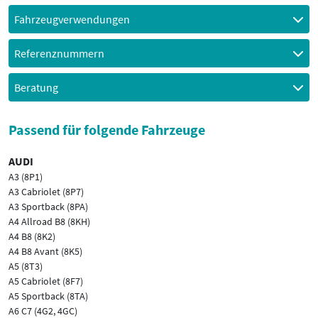
Fahrzeugverwendungen
Referenznummern
Beratung
Passend für folgende Fahrzeuge
AUDI
A3 (8P1)
A3 Cabriolet (8P7)
A3 Sportback (8PA)
A4 Allroad B8 (8KH)
A4 B8 (8K2)
A4 B8 Avant (8K5)
A5 (8T3)
A5 Cabriolet (8F7)
A5 Sportback (8TA)
A6 C7 (4G2, 4GC)