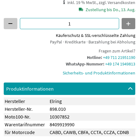
inkl. 19 % MwSt., zzgl. Versandkosten
Zustellung bis Do., 13. Aug.
Käuferschutz & SSL-verschlüsselte Zahlung
PayPal · Kreditkarte · Barzahlung bei Abholung
Fragen zum Artikel?
Hotline:
+49 711 21951190
WhatsApp-Nummer:
+49 174 1949813
Sicherheits- und Produktinformationen
Produktinformationen
Hersteller
Elring
Hersteller-Nr.
898.010
Moto100-Nr.
10307852
Warentarifnummer
8409919990
für Motorcode
CABD
,
CAWB
,
CBFA
,
CCTA
,
CCZA
,
CDNB