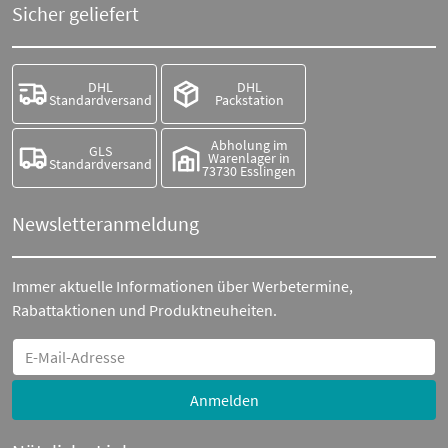
Sicher geliefert
DHL
DHL
Standardversand
Packstation
Abholung im
GLS
Warenlager in
Standardversand
73730 Esslingen
Newsletteranmeldung
Immer aktuelle Informationen über Werbetermine,
Rabattaktionen und Produktneuheiten.
Anmelden