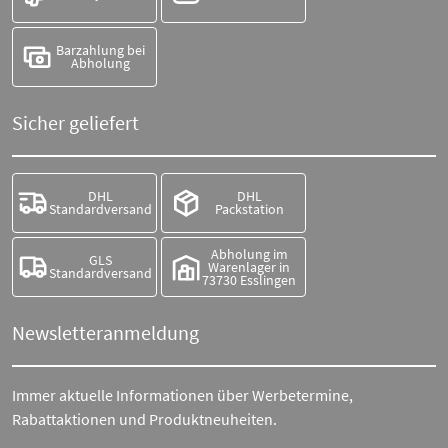
Barzahlung bei
Abholung
Sicher geliefert
DHL
DHL
Standardversand
Packstation
Abholung im
GLS
Warenlager in
Standardversand
73730 Esslingen
Newsletteranmeldung
Immer aktuelle Informationen über Werbetermine,
Rabattaktionen und Produktneuheiten.