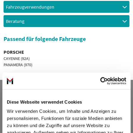
Fahrzeugverwendungen
Beratung
Passend für folgende Fahrzeuge
PORSCHE
CAYENNE (92A)
PANAMERA (970)
Kontakt
Diese Webseite verwendet Cookies
ADDED VALUE Unlimited GmbH
Wir verwenden Cookies, um Inhalte und Anzeigen zu
Fritz-Müller-Str. 100
personalisieren, Funktionen für soziale Medien anbieten
73730 Esslingen am Neckar
zu können und die Zugriffe auf unsere Website zu
Deutschland
analysieren. Außerdem geben wir Informationen zu Ihrer