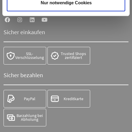
Telefon:
+49 711 21951190
Nur notwendige Cookies
WhatsApp:
+49 174 1949813
Sicher einkaufen
SSL-
Trusted Shops
Verschlüsselung
zertifiziert
Sicher bezahlen
PayPal
Kreditkarte
Barzahlung bei
Abholung