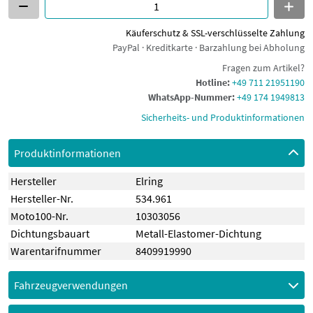
Käuferschutz & SSL-verschlüsselte Zahlung
PayPal · Kreditkarte · Barzahlung bei Abholung
Fragen zum Artikel?
Hotline:
+49 711 21951190
WhatsApp-Nummer:
+49 174 1949813
Sicherheits- und Produktinformationen
Produktinformationen
Hersteller
Elring
Hersteller-Nr.
534.961
Moto100-Nr.
10303056
Dichtungsbauart
Metall-Elastomer-Dichtung
Warentarifnummer
8409919990
Fahrzeugverwendungen