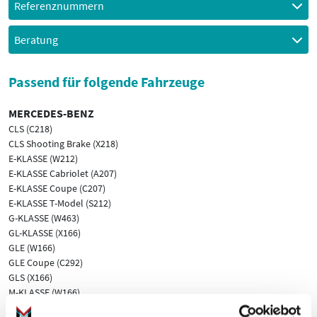
Referenznummern
Beratung
Passend für folgende Fahrzeuge
MERCEDES-BENZ
CLS (C218)
CLS Shooting Brake (X218)
E-KLASSE (W212)
E-KLASSE Cabriolet (A207)
E-KLASSE Coupe (C207)
E-KLASSE T-Model (S212)
G-KLASSE (W463)
GL-KLASSE (X166)
GLE (W166)
GLE Coupe (C292)
GLS (X166)
M-KLASSE (W166)
S-KLASSE (W221, V221)