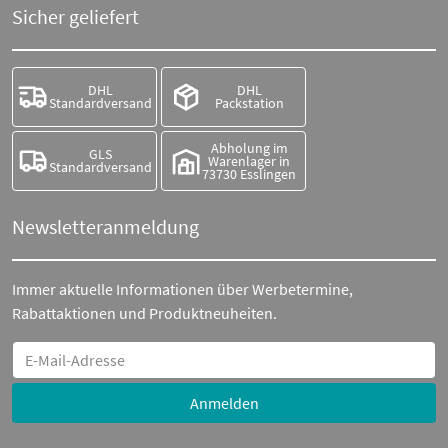
Sicher geliefert
DHL
DHL
Standardversand
Packstation
Abholung im
GLS
Warenlager in
Standardversand
73730 Esslingen
Newsletteranmeldung
Immer aktuelle Informationen über Werbetermine,
Rabattaktionen und Produktneuheiten.
Anmelden