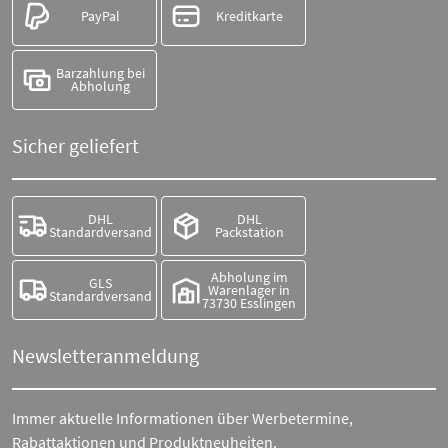
PayPal
Kreditkarte
Barzahlung bei
Abholung
Sicher geliefert
DHL
DHL
Standardversand
Packstation
Abholung im
GLS
Warenlager in
Standardversand
73730 Esslingen
Newsletteranmeldung
Immer aktuelle Informationen über Werbetermine,
Rabattaktionen und Produktneuheiten.