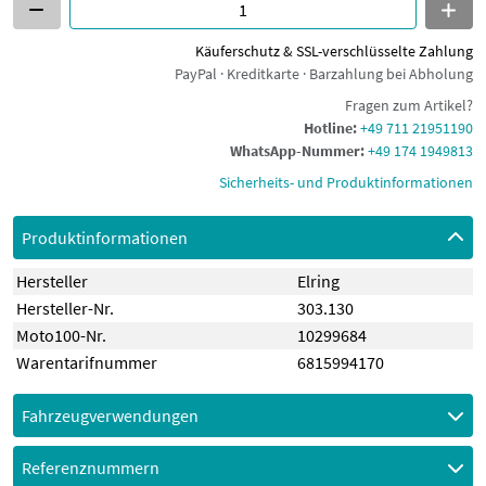
Käuferschutz & SSL-verschlüsselte Zahlung
PayPal · Kreditkarte · Barzahlung bei Abholung
Fragen zum Artikel?
Hotline:
+49 711 21951190
WhatsApp-Nummer:
+49 174 1949813
Sicherheits- und Produktinformationen
Produktinformationen
Hersteller
Elring
Hersteller-Nr.
303.130
Moto100-Nr.
10299684
Warentarifnummer
6815994170
Fahrzeugverwendungen
Referenznummern