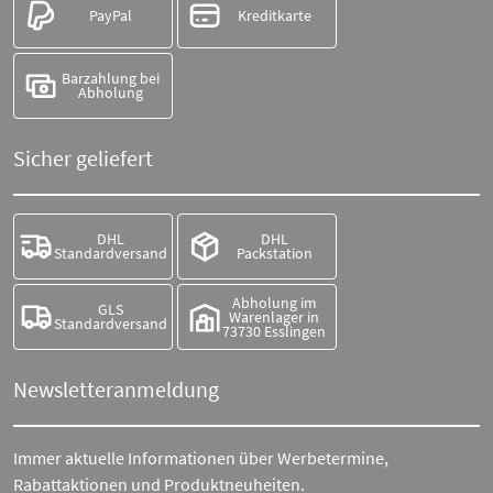
PayPal
Kreditkarte
Barzahlung bei
Abholung
Sicher geliefert
DHL
DHL
Standardversand
Packstation
Abholung im
GLS
Warenlager in
Standardversand
73730 Esslingen
Newsletteranmeldung
Immer aktuelle Informationen über Werbetermine,
Rabattaktionen und Produktneuheiten.