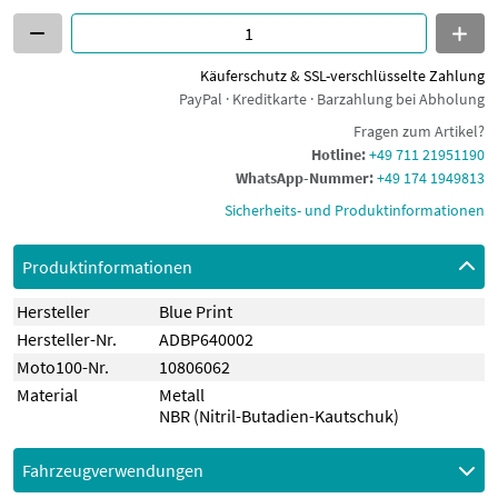
Käuferschutz & SSL-verschlüsselte Zahlung
PayPal · Kreditkarte · Barzahlung bei Abholung
Fragen zum Artikel?
Hotline:
+49 711 21951190
WhatsApp-Nummer:
+49 174 1949813
Sicherheits- und Produktinformationen
Produktinformationen
Hersteller
Blue Print
Hersteller-Nr.
ADBP640002
Moto100-Nr.
10806062
Material
Metall
NBR (Nitril-Butadien-Kautschuk)
Fahrzeugverwendungen