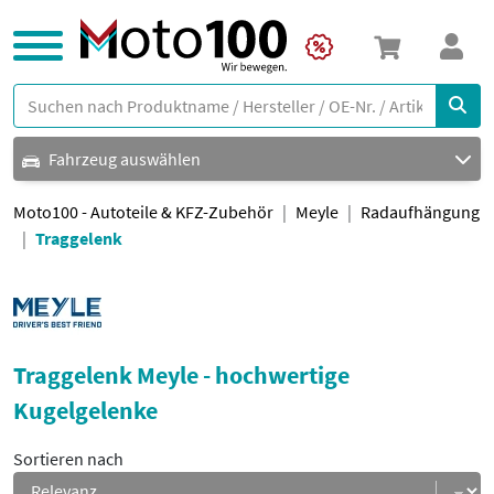
Fahrzeug auswählen
Moto100 - Autoteile & KFZ-Zubehör
Meyle
Radaufhängung
Traggelenk
Traggelenk Meyle - hochwertige
Kugelgelenke
Sortieren nach