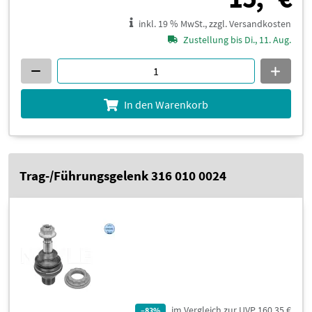
inkl. 19 % MwSt., zzgl. Versandkosten
Zustellung bis Di., 11. Aug.
In den Warenkorb
Trag-/Führungsgelenk 316 010 0024
im Vergleich zur UVP 160,35 €
–83%