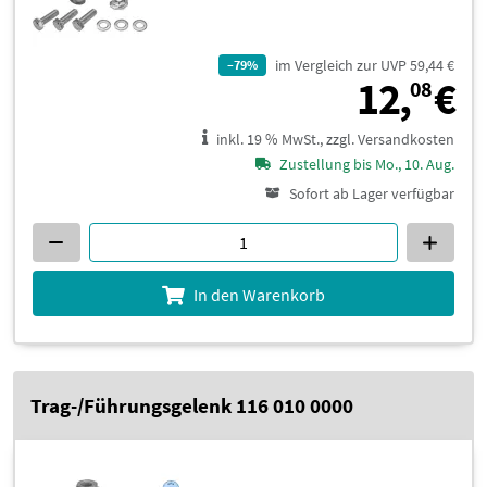
im Vergleich zur UVP 59,44 €
–79%
1
12,
€
08
inkl. 19 % MwSt., zzgl. Versandkosten
Zustellung bis Mo., 10. Aug.
Sofort ab Lager verfügbar
In den Warenkorb
Trag-/Führungsgelenk 116 010 0000