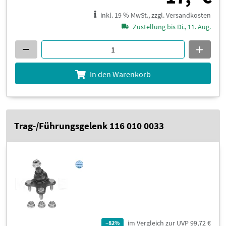
inkl. 19 % MwSt., zzgl. Versandkosten
Zustellung bis Di., 11. Aug.
In den Warenkorb
Trag-/Führungsgelenk 116 010 0033
im Vergleich zur UVP 99,72 €
–82%