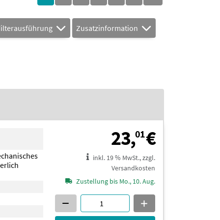
Filterausführung
Zusatzinformation
23,01 €
23,
€
01
echanisches
inkl. 19 % MwSt., zzgl.
erlich
Versandkosten
Zustellung bis Mo., 10. Aug.