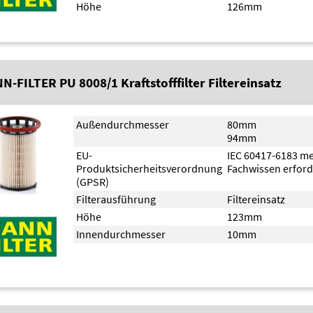
Höhe
126mm
N-FILTER PU 8008/1 Kraftstofffilter Filtereinsatz
Außendurchmesser
80mm
94mm
EU-
IEC 60417-6183 m
Produktsicherheitsverordnung
Fachwissen erford
(GPSR)
Filterausführung
Filtereinsatz
Höhe
123mm
Innendurchmesser
10mm