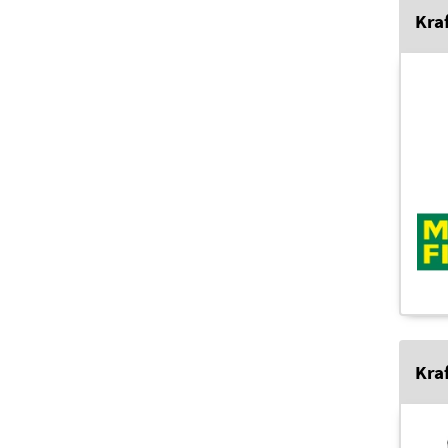
Kraf
Kra