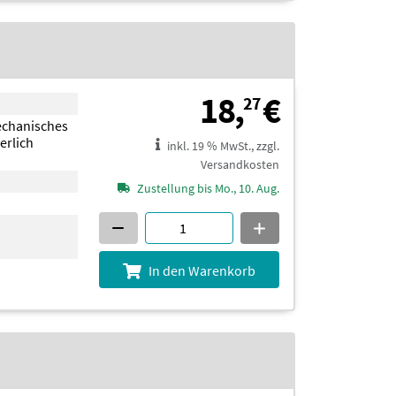
18,27 €
18,
€
27
echanisches
erlich
inkl. 19 % MwSt., zzgl.
Versandkosten
Zustellung bis Mo., 10. Aug.
In den Warenkorb