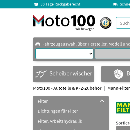
30 Tage Rückgaberecht
Schne
Fahrzeugauswahl über Hersteller, Modell un
Scheibenwischer
B
Moto100 - Autoteile & KFZ-Zubehör
Mann-Filter
Filter
Dichtungen für Filter
Filter, Arbeitshydraulik
Sortie