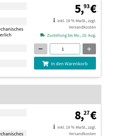
5,93 €
5,
€
93
inkl. 19 % MwSt., zzgl.
Versandkosten
echanisches
erlich
Zustellung bis Mo., 10. Aug.
In den Warenkorb
8,27 €
8,
€
27
inkl. 19 % MwSt., zzgl.
echanisches
Versandkosten