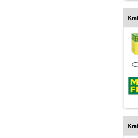
Kraf
Kraf