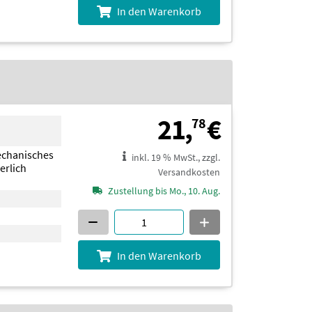
In den Warenkorb
21,78 €
21,
€
78
echanisches
inkl. 19 % MwSt., zzgl.
erlich
Versandkosten
Zustellung bis Mo., 10. Aug.
In den Warenkorb