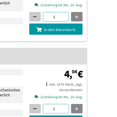
erlich
Zustellung bis Mo., 10. Aug.
In den Warenkorb
4,04 €
4,
€
04
inkl. 19 % MwSt., zzgl.
echanisches
Versandkosten
erlich
Zustellung bis Mo., 10. Aug.