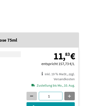
Dose 75ml
11,83 €
11,
€
83
entspricht 157,73 €/L
inkl. 19 % MwSt., zzgl.
Versandkosten
Zustellung bis Mo., 10. Aug.