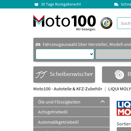
30 Tage Rückgaberecht
Schne
Fahrzeugauswahl über Hersteller, Modell un
Scheibenwischer
B
Moto100 - Autoteile & KFZ-Zubehör
LIQUI MOLY
Öle und Flüssigkeiten
Achsgetriebeöl
Automatikgetriebeöl
Sortie