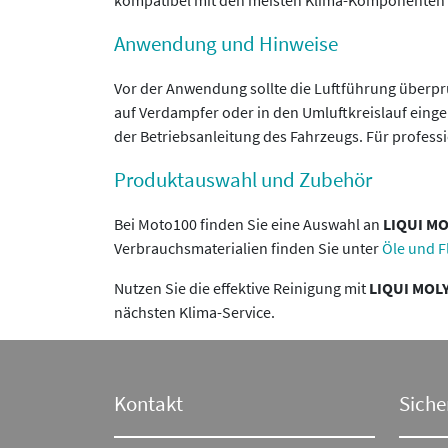
kompatibel mit den meisten Klima-Komponenten u
Anwendung und Hinweise
Vor der Anwendung sollte die Luftführung überp
auf Verdampfer oder in den Umluftkreislauf einge
der Betriebsanleitung des Fahrzeugs. Für profess
Produktauswahl und Zubehör
Bei Moto100 finden Sie eine Auswahl an
LIQUI MO
Verbrauchsmaterialien finden Sie unter
Öle und F
Nutzen Sie die effektive Reinigung mit
LIQUI MOLY
nächsten Klima-Service.
Kontakt
Siche