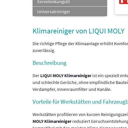
Servolenkungsöl
Universalreiniger
Klimareiniger von LIQUI MOLY
Die richtige Pflege der Klimaanlage erhöht Komf
zuverlässig.
Beschreibung
Der
LIQUI MOLY Klimareiniger
ist ein speziell en
und schlechte Gerüche, ohne empfindliche Bautei
Verdampfer, Innenraumfilter und Kanäle.
Vorteile für Werkstätten und Fahrzeugb
Werkstätten profitieren von kurzen Reinigungszei
MOLY Klimareiniger
reduziert Geruchsentstehung,