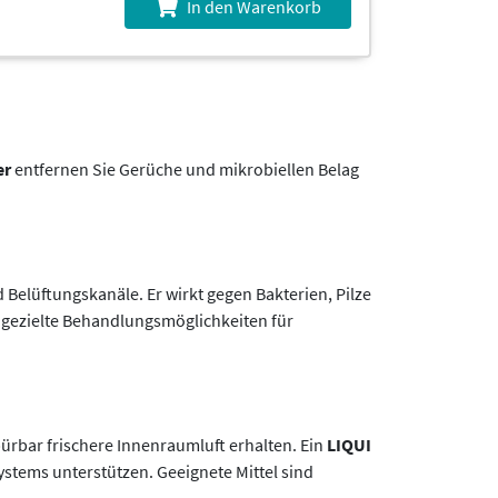
In den Warenkorb
er
entfernen Sie Gerüche und mikrobiellen Belag
 Belüftungskanäle. Er wirkt gegen Bakterien, Pilze
 gezielte Behandlungsmöglichkeiten für
ürbar frischere Innenraumluft erhalten. Ein
LIQUI
stems unterstützen. Geeignete Mittel sind