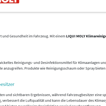
ort und Gesundheit im Fahrzeug. Mit einem
LIQUI MOLY Klimareinig
twickeltes Reinigungs- und Desinfektionsmittel für Klimaanlagen und
le anzugreifen. Produkte wie Reinigungsschaum oder Spray bieten
esitzer
ten und sichtbaren Ergebnissen, während Fahrzeugbesitzer eine sp
 verbessert die Luftqualität und kann die Lebensdauer des Klimasy