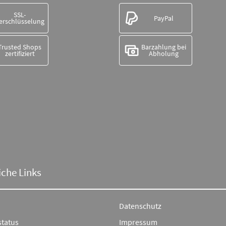
SSL-
PayPal
erschlüsselung
Trusted Shops
Barzahlung bei
zertifiziert
Abholung
iche Links
Datenschutz
status
Impressum