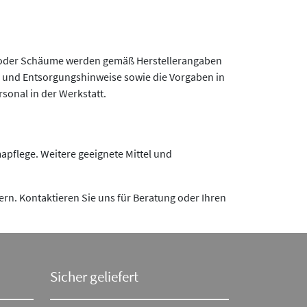
ys oder Schäume werden gemäß Herstellerangaben
s- und Entsorgungshinweise sowie die Vorgaben in
sonal in der Werkstatt.
apflege. Weitere geeignete Mittel und
sern. Kontaktieren Sie uns für Beratung oder Ihren
Sicher geliefert