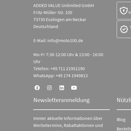
ADDED VALUE Unlimited GmbH
Fritz-Müller-Str. 100
V
73730 Esslingen am Neckar
Deutschland
E-Mail:
info@moto100.de
Mo-Fr 7:30-12:00 Uhr & 13:00 - 16:00
Uhr
Telefon:
+49 711 21951190
WhatsApp:
+49 174 1949813
Newsletteranmeldung
Nützl
Immer aktuelle Informationen über
Blog
Werbetermine, Rabattaktionen und
Bestell