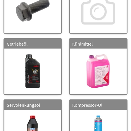
Getriebeöl
Kühlmittel
Servolenkungsöl
Kompressor-Öl