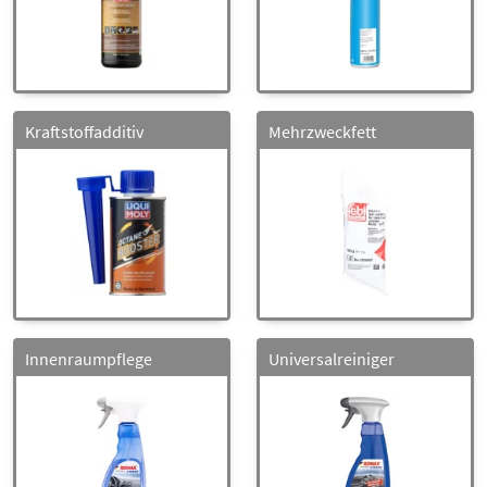
Kraftstoffadditiv
Mehrzweckfett
Innenraumpflege
Universalreiniger