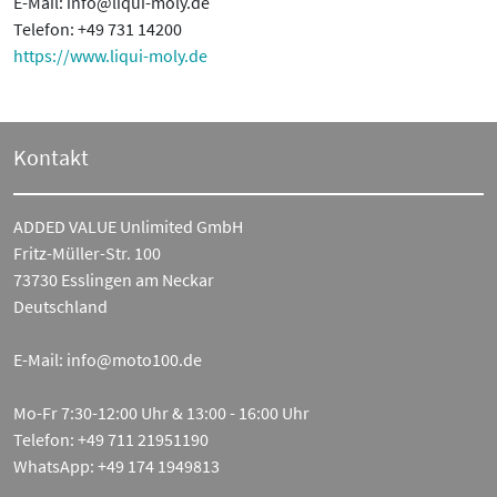
E-Mail: info@liqui-moly.de
Telefon: +49 731 14200
https://www.liqui-moly.de
Kontakt
ADDED VALUE Unlimited GmbH
Fritz-Müller-Str. 100
73730 Esslingen am Neckar
Deutschland
E-Mail:
info@moto100.de
Mo-Fr 7:30-12:00 Uhr & 13:00 - 16:00 Uhr
Telefon:
+49 711 21951190
WhatsApp:
+49 174 1949813