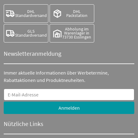
DHL
DHL
Standardversand
Packstation
Abholung im
GLS
Warenlager in
Standardversand
73730 Esslingen
Newsletteranmeldung
Immer aktuelle Informationen über Werbetermine,
Rabattaktionen und Produktneuheiten.
Anmelden
Nützliche Links