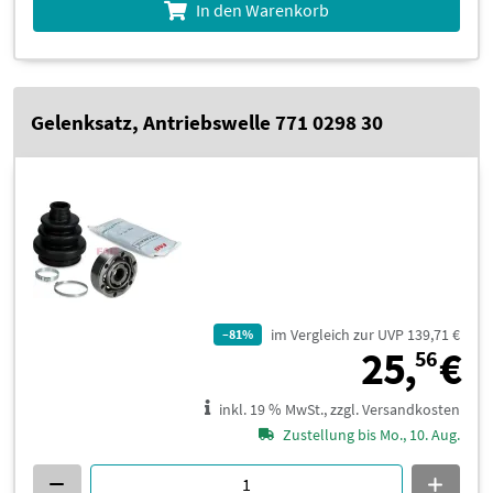
In den Warenkorb
Gelenksatz, Antriebswelle 771 0298 30
im Vergleich zur UVP 139,71 €
–81%
2
25,
€
56
inkl. 19 % MwSt., zzgl. Versandkosten
Zustellung bis Mo., 10. Aug.