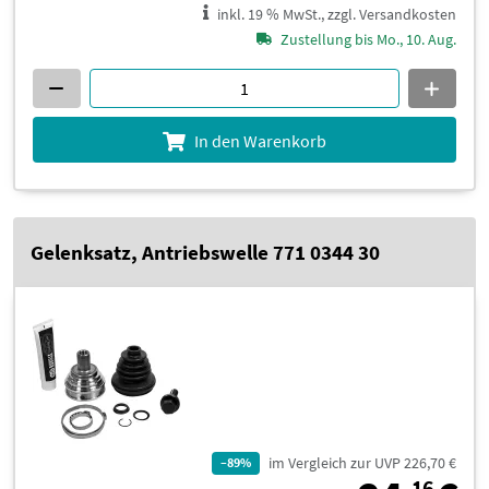
inkl. 19 % MwSt., zzgl. Versandkosten
Zustellung bis Mo., 10. Aug.
In den Warenkorb
Gelenksatz, Antriebswelle 771 0344 30
im Vergleich zur UVP 226,70 €
–89%
16