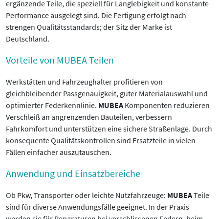
ergänzende Teile, die speziell für Langlebigkeit und konstante
Performance ausgelegt sind. Die Fertigung erfolgt nach
strengen Qualitätsstandards; der Sitz der Marke ist
Deutschland.
Vorteile von MUBEA Teilen
Werkstätten und Fahrzeughalter profitieren von
gleichbleibender Passgenauigkeit, guter Materialauswahl und
optimierter Federkennlinie.
MUBEA
Komponenten reduzieren
Verschleiß an angrenzenden Bauteilen, verbessern
Fahrkomfort und unterstützen eine sichere Straßenlage. Durch
konsequente Qualitätskontrollen sind Ersatzteile in vielen
Fällen einfacher auszutauschen.
Anwendung und Einsatzbereiche
Ob Pkw, Transporter oder leichte Nutzfahrzeuge:
MUBEA
Teile
sind für diverse Anwendungsfälle geeignet. In der Praxis
werden sie für Reparaturen bei verschlissenen Federn, beim