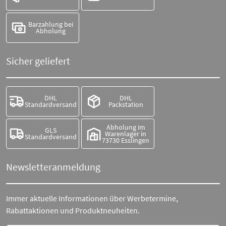
Barzahlung bei
Abholung
Sicher geliefert
DHL
DHL
Standardversand
Packstation
Abholung im
GLS
Warenlager in
Standardversand
73730 Esslingen
Newsletteranmeldung
Immer aktuelle Informationen über Werbetermine,
Rabattaktionen und Produktneuheiten.