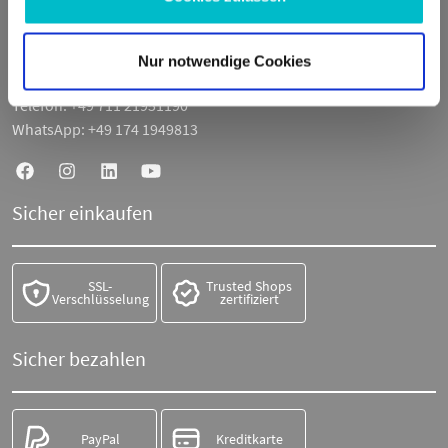
E-Mail:
info@moto100.de
Nur notwendige Cookies
Mo-Fr 7:30-12:00 Uhr & 13:00 - 16:00 Uhr
Telefon:
+49 711 21951190
WhatsApp:
+49 174 1949813
Sicher einkaufen
SSL-
Trusted Shops
Verschlüsselung
zertifiziert
Sicher bezahlen
PayPal
Kreditkarte