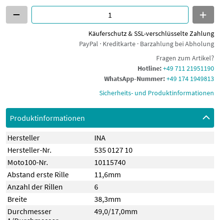
Käuferschutz & SSL-verschlüsselte Zahlung
PayPal · Kreditkarte · Barzahlung bei Abholung
Fragen zum Artikel?
Hotline:
+49 711 21951190
WhatsApp-Nummer:
+49 174 1949813
Sicherheits- und Produktinformationen
Produktinformationen
Hersteller
INA
Hersteller-Nr.
535 0127 10
Moto100-Nr.
10115740
Abstand erste Rille
11,6mm
Anzahl der Rillen
6
Breite
38,3mm
Durchmesser
49,0/17,0mm