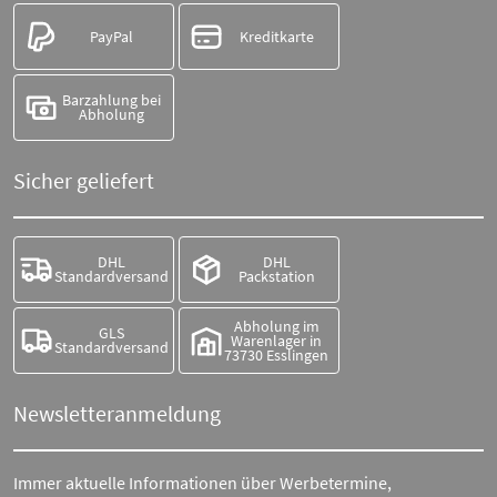
PayPal
Kreditkarte
Barzahlung bei
Abholung
Sicher geliefert
DHL
DHL
Standardversand
Packstation
Abholung im
GLS
Warenlager in
Standardversand
73730 Esslingen
Newsletteranmeldung
Immer aktuelle Informationen über Werbetermine,