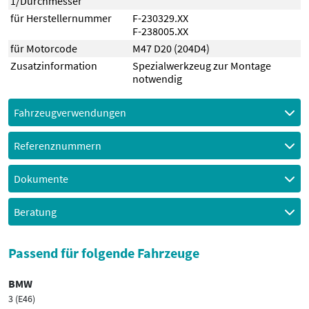
1/Durchmesser
für Herstellernummer
F-230329.XX
F-238005.XX
für Motorcode
M47 D20 (204D4)
Zusatzinformation
Spezialwerkzeug zur Montage
notwendig
Fahrzeugverwendungen
Referenznummern
Dokumente
Beratung
Passend für folgende Fahrzeuge
BMW
3 (E46)