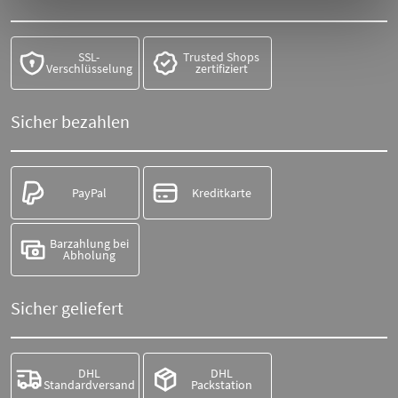
SSL-
Trusted Shops
Verschlüsselung
zertifiziert
Sicher bezahlen
PayPal
Kreditkarte
Barzahlung bei
Abholung
Sicher geliefert
DHL
DHL
Standardversand
Packstation