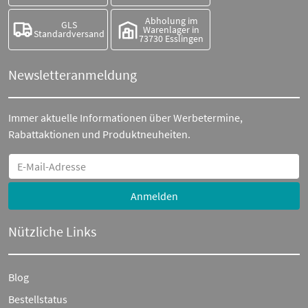
Abholung im
GLS
Warenlager in
Standardversand
73730 Esslingen
Newsletteranmeldung
Immer aktuelle Informationen über Werbetermine,
Rabattaktionen und Produktneuheiten.
Anmelden
Nützliche Links
Blog
Bestellstatus