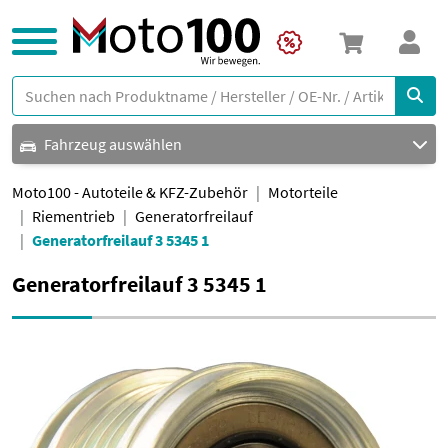
Fahrzeug auswählen
Moto100 - Autoteile & KFZ-Zubehör
Motorteile
Riementrieb
Generatorfreilauf
Generatorfreilauf 3 5345 1
Generatorfreilauf 3 5345 1