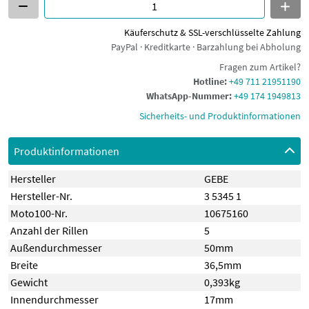
Käuferschutz & SSL-verschlüsselte Zahlung
PayPal · Kreditkarte · Barzahlung bei Abholung
Fragen zum Artikel?
Hotline:
+49 711 21951190
WhatsApp-Nummer:
+49 174 1949813
Sicherheits- und Produktinformationen
Produktinformationen
Hersteller
GEBE
Hersteller-Nr.
3 5345 1
Moto100-Nr.
10675160
Anzahl der Rillen
5
Außendurchmesser
50mm
Breite
36,5mm
Gewicht
0,393kg
Innendurchmesser
17mm