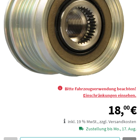
Bitte Fahrzeugverwendung beachten!
Einschränkungen einsehen.
18,
€
00
inkl. 19 % MwSt., zzgl. Versandkosten
Zustellung bis Mo., 17. Aug.