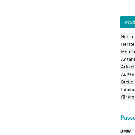
Prod
Herste
Herstel
Moto10
Anzahl
Artike
Außen
Breite
Innen
für Mo
Passe
BMW