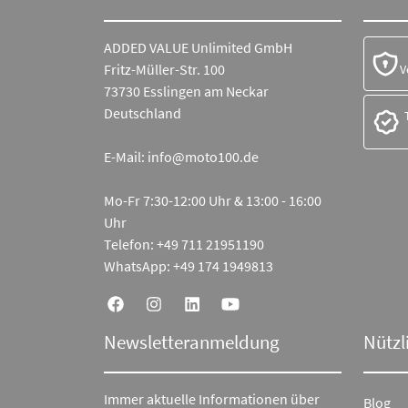
ADDED VALUE Unlimited GmbH
Fritz-Müller-Str. 100
V
73730 Esslingen am Neckar
Deutschland
E-Mail:
info@moto100.de
Mo-Fr 7:30-12:00 Uhr & 13:00 - 16:00
Uhr
Telefon:
+49 711 21951190
WhatsApp:
+49 174 1949813
Newsletteranmeldung
Nützl
Immer aktuelle Informationen über
Blog