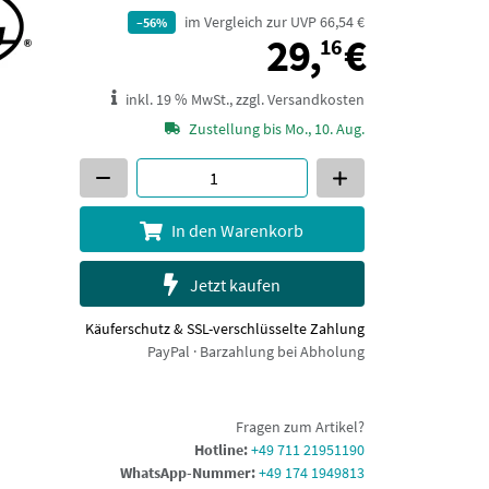
im Vergleich zur UVP 66,54 €
–56%
29,16 €
29,
€
16
inkl. 19 % MwSt., zzgl. Versandkosten
Zustellung bis Mo., 10. Aug.
In den Warenkorb
Jetzt kaufen
Käuferschutz & SSL-verschlüsselte Zahlung
PayPal · Barzahlung bei Abholung
Fragen zum Artikel?
Hotline:
+49 711 21951190
WhatsApp-Nummer:
+49 174 1949813