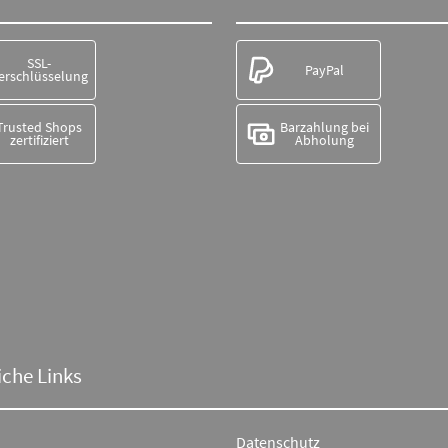
SSL-
PayPal
erschlüsselung
Trusted Shops
Barzahlung bei
zertifiziert
Abholung
iche Links
Datenschutz