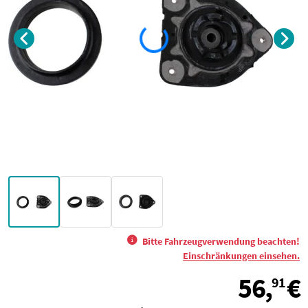
Bitte Fahrzeugverwendung beachten!
Einschränkungen einsehen.
56,
€
91