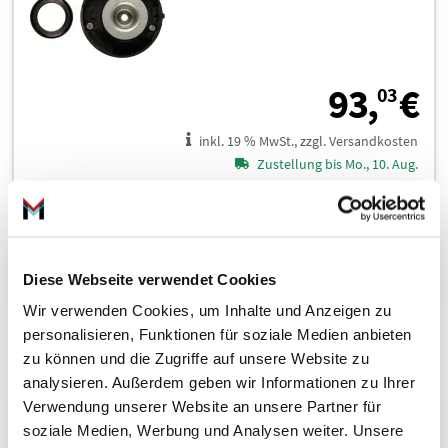
9
93,
€
03
inkl. 19 % MwSt., zzgl. Versandkosten
Zustellung bis Mo., 10. Aug.
In den Warenkorb
Diese Webseite verwendet Cookies
Wir verwenden Cookies, um Inhalte und Anzeigen zu
personalisieren, Funktionen für soziale Medien anbieten
Federbeinstützlager 12-228645
zu können und die Zugriffe auf unsere Website zu
analysieren. Außerdem geben wir Informationen zu Ihrer
Verwendung unserer Website an unsere Partner für
soziale Medien, Werbung und Analysen weiter. Unsere