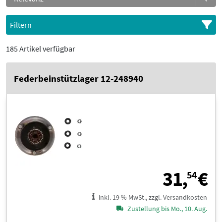
Filtern
185 Artikel verfügbar
Federbeinstützlager 12-248940
3
31,
€
54
inkl. 19 % MwSt., zzgl. Versandkosten
Zustellung bis Mo., 10. Aug.