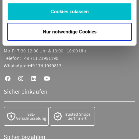
Fritz-Müller-Str. 100
Cookies zulassen
73730 Esslingen am Neckar
Deutschland
Nur notwendige Cookies
E-Mail:
info@moto100.de
Mo-Fr 7:30-12:00 Uhr & 13:00 - 16:00 Uhr
Telefon:
+49 711 21951190
WhatsApp:
+49 174 1949813
Sicher einkaufen
SSL-
Trusted Shops
Verschlüsselung
zertifiziert
Sicher bezahlen