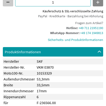
Käuferschutz & SSL-verschlüsselte Zahlung
PayPal · Kreditkarte · Barzahlung bei Abholung
Fragen zum Artikel?
Hotline:
+49 711 21951190
WhatsApp-Nummer:
+49 174 1949813
Sicherheits- und Produktinformationen
Produktinformationen
Hersteller
SKF
Hersteller-Nr.
VKM 03870
Moto100-Nr.
10153329
Außendurchmesser
53,3mm
Breite
33,5mm
Innendurchmesser
17mm
Rippenanzahl
6
für
F-236566.XX