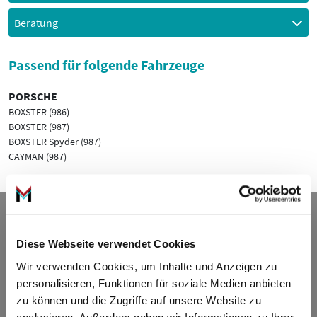
Beratung
Passend für folgende Fahrzeuge
PORSCHE
BOXSTER (986)
BOXSTER (987)
BOXSTER Spyder (987)
CAYMAN (987)
Kontakt
Diese Webseite verwendet Cookies
ADDED VALUE Unlimited GmbH
Wir verwenden Cookies, um Inhalte und Anzeigen zu
Fritz-Müller-Str. 100
personalisieren, Funktionen für soziale Medien anbieten
73730 Esslingen am Neckar
zu können und die Zugriffe auf unsere Website zu
Deutschland
analysieren. Außerdem geben wir Informationen zu Ihrer