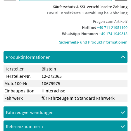
Käuferschutz & SSL-verschlüsselte Zahlung
PayPal · Kreditkarte · Barzahlung bei Abholung
Fragen zum Artikel?
Hotline:
+49 711 21951190
WhatsApp-Nummer:
+49 174 1949813
Sicherheits- und Produktinformationen
Produktinformationen
Hersteller
Bilstein
Hersteller-Nr.
12-272365
Moto100-Nr.
10679975
Einbauposition
Hinterachse
Fahrwerk
für Fahrzeuge mit Standard Fahrwerk
Fahrzeugverwendungen
Referenznummern