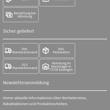
Barzahlung bei
Abholung
Sicher geliefert
DHL
DHL
Standardversand
Packstation
Abholung im
GLS
Warenlager in
Standardversand
73730 Esslingen
Newsletteranmeldung
Immer aktuelle Informationen über Werbetermine,
Rabattaktionen und Produktneuheiten.