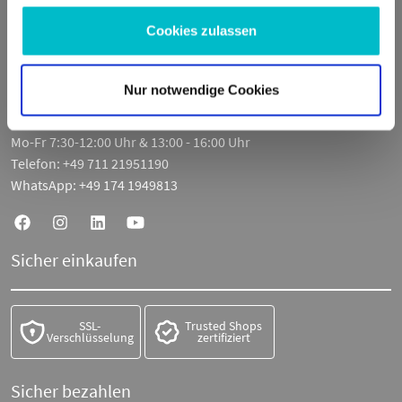
Fritz-Müller-Str. 100
Cookies zulassen
73730 Esslingen am Neckar
Deutschland
Nur notwendige Cookies
E-Mail:
info@moto100.de
Mo-Fr 7:30-12:00 Uhr & 13:00 - 16:00 Uhr
Telefon:
+49 711 21951190
WhatsApp:
+49 174 1949813
Sicher einkaufen
SSL-
Trusted Shops
Verschlüsselung
zertifiziert
Sicher bezahlen