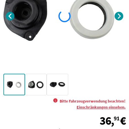
Bitte Fahrzeugverwendung beachten!
Einschränkungen einsehen.
36,
€
91