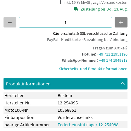
inkl. 19 % MwSt., zzgl. Versandkosten
Zustellung bis Do., 13. Aug.
Käuferschutz & SSL-verschlüsselte Zahlung
PayPal · Kreditkarte · Barzahlung bei Abholung
Fragen zum Artikel?
Hotline:
+49 711 21951190
WhatsApp-Nummer:
+49 174 1949813
Sicherheits- und Produktinformationen
Produktinformationen
Hersteller
Bilstein
Hersteller-Nr.
12-254095
Moto100-Nr.
10368851
Einbauposition
Vorderachse links
paarige Artikelnummer
Federbeinstützlager 12-254088