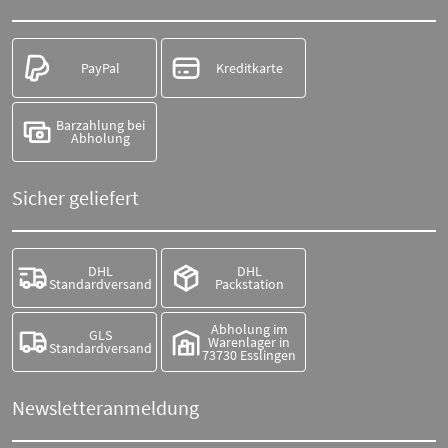
PayPal
Kreditkarte
Barzahlung bei
Abholung
Sicher geliefert
DHL
DHL
Standardversand
Packstation
Abholung im
GLS
Warenlager in
Standardversand
73730 Esslingen
Newsletteranmeldung