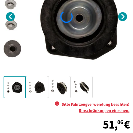
Bitte Fahrzeugverwendung beachten!
Einschränkungen einsehen.
51,
€
06