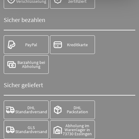
Verschlüsselung
zertifiziert
Sicher bezahlen
PayPal
Kreditkarte
Barzahlung bei
Abholung
Sicher geliefert
DHL
DHL
Standardversand
Packstation
Abholung im
GLS
Warenlager in
Standardversand
73730 Esslingen