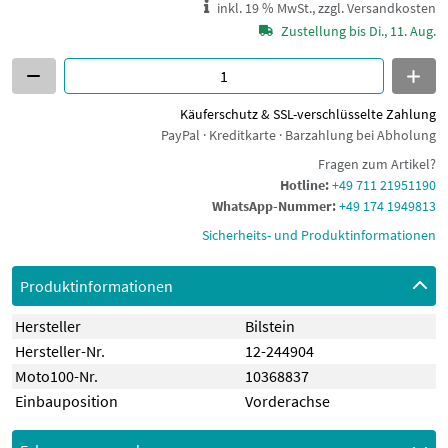
inkl. 19 % MwSt., zzgl. Versandkosten
Zustellung bis Di., 11. Aug.
Käuferschutz & SSL-verschlüsselte Zahlung
PayPal · Kreditkarte · Barzahlung bei Abholung
Fragen zum Artikel?
Hotline:
+49 711 21951190
WhatsApp-Nummer:
+49 174 1949813
Sicherheits- und Produktinformationen
Produktinformationen
Hersteller
Bilstein
Hersteller-Nr.
12-244904
Moto100-Nr.
10368837
Einbauposition
Vorderachse