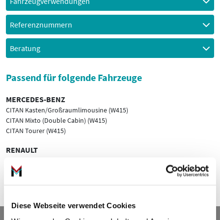
Fahrzeugverwendungen
Referenznummern
Beratung
Passend für folgende Fahrzeuge
MERCEDES-BENZ
CITAN Kasten/Großraumlimousine (W415)
CITAN Mixto (Double Cabin) (W415)
CITAN Tourer (W415)
RENAULT
KANGOO / GRAND KANGOO II (KW0/1_)
KANGOO BE BOP (KW0/1_)
KANGOO Rapid (FW0/1_)
Diese Webseite verwendet Cookies