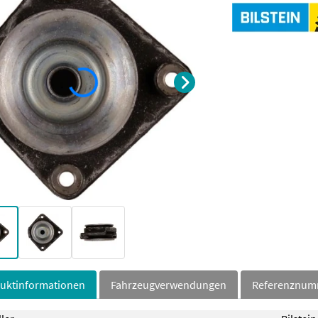
uktinformationen
Fahrzeugverwendungen
Referenznu