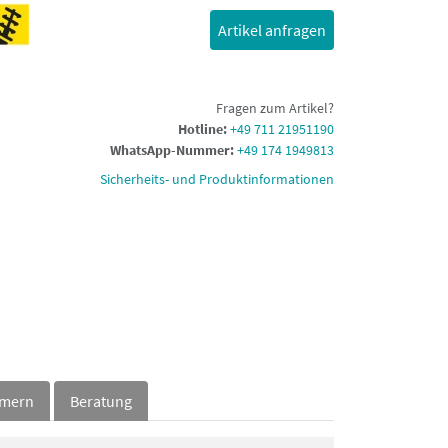
Artikel anfragen
Fragen zum Artikel?
Hotline:
+49 711 21951190
WhatsApp-Nummer:
+49 174 1949813
Sicherheits- und Produktinformationen
mmern
Beratung