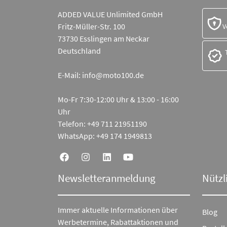
ADDED VALUE Unlimited GmbH
Fritz-Müller-Str. 100
V
73730 Esslingen am Neckar
Deutschland
E-Mail:
info@moto100.de
Mo-Fr 7:30-12:00 Uhr & 13:00 - 16:00
Uhr
Telefon:
+49 711 21951190
WhatsApp:
+49 174 1949813
Newsletteranmeldung
Nützl
Immer aktuelle Informationen über
Blog
Werbetermine, Rabattaktionen und